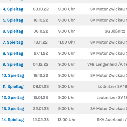
4. Spieltag
09.10.22
9.00 Uhr
SV Motor Zwickau 
5. Spieltag
16.10.22
9.00 Uhr
SV Motor Zwickau 
6. Spieltag
06.11.22
9.00 Uhr
SG Jößnitz
7. Spieltag
13.11.22
11.00 Uhr
SV Motor Zwickau 
8. Spieltag
27.11.22
9.00 Uhr
SV Motor Zwickau 
9. Spieltag
04.12.22
9.00 Uhr
VFB Lengenfeld /V. 19
10. Spieltag
18.12.22
9.00 Uhr
SV Motor Zwickau 
11. Spieltag
08.01.23
9.00 Uhr
Lößnitzer SV 1
12. Spieltag
15.01.23
9.00 Uhr
Leubnitzer SV 1
13. Spieltag
22.01.23
9.00 Uhr
SV Motor Zwickau 
14. Spieltag
12.02.23
13.00 Uhr
SKV Auerbach /V