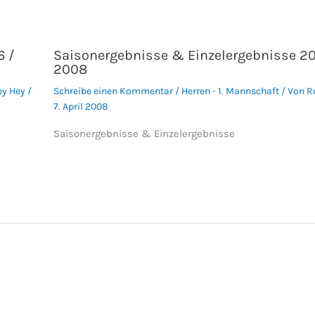
6 /
Saisonergebnisse & Einzelergebnisse 20
2008
by Hey
/
Schreibe einen Kommentar
/
Herren - 1. Mannschaft
/ Von
R
7. April 2008
Saisonergebnisse & Einzelergebnisse