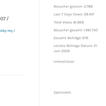
Besucher gestern:
3.788
Last 7 Days Views:
38.447
07 /
Total Views:
81.868
Besucher gesamt:
1.981.730
obby Hey
/
Gesamt Beiträge:
679
Letztes Beitrags-Datum:
21.
Juni 2026
Unterstützer
Sponsoren