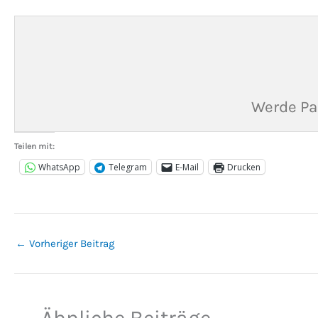
Werde Pa
Teilen mit:
WhatsApp
Telegram
E-Mail
Drucken
←
Vorheriger Beitrag
Ähnliche Beiträge