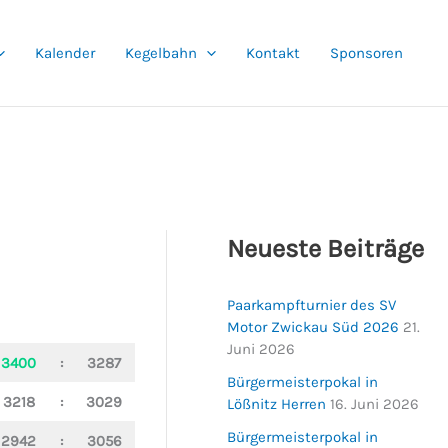
Kalender
Kegelbahn
Kontakt
Sponsoren
Neueste Beiträge
Paarkampfturnier des SV
Motor Zwickau Süd 2026
21.
Juni 2026
3400
:
3287
Bürgermeisterpokal in
3218
:
3029
Lößnitz Herren
16. Juni 2026
Bürgermeisterpokal in
2942
:
3056