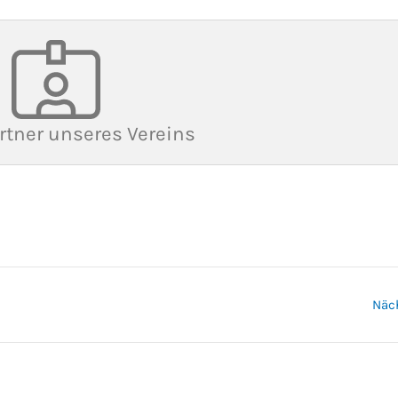
rtner unseres Vereins
Näc