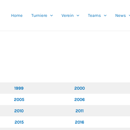
Home
Turniere
Verein
Teams
News
1999
2000
2005
2006
2010
2011
2015
2016