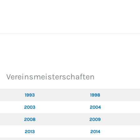
Zum
Inhalt
springen
Vereinsmeisterschaften
1993
1998
2003
2004
2008
2009
2013
2014