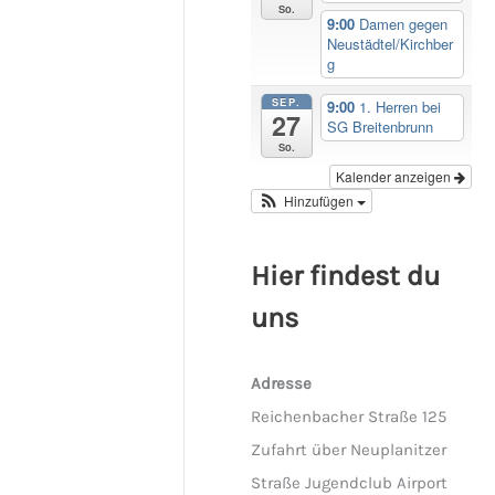
So.
9:00
Damen gegen
Neustädtel/Kirchber
g
SEP.
9:00
1. Herren bei
27
SG Breitenbrunn
So.
Kalender anzeigen
Hinzufügen
Hier findest du
uns
Adresse
Reichenbacher Straße 125
Zufahrt über Neuplanitzer
Straße Jugendclub Airport