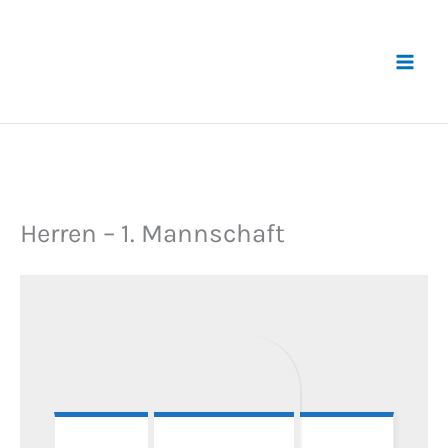
Zum
Inhalt
springen
Herren – 1. Mannschaft