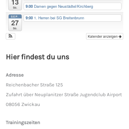
13
9:00
Damen gegen Neustädtel/Kirchberg
So.
SEP.
9:00
1. Herren bei SG Breitenbrunn
27
So.
Kalender anzeigen
Hier findest du uns
Adresse
Reichenbacher Straße 125
Zufahrt über Neuplanitzer Straße Jugendclub Airport
08056 Zwickau
Trainingszeiten