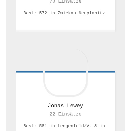
78 Einsätze
Best: 572 in Zwickau Neuplanitz 
Jonas
Lewey
22 Einsätze
Best: 581 in Lengenfeld/V. & in 