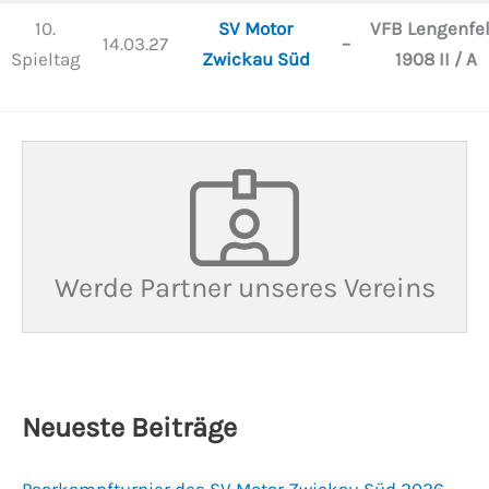
10.
SV Motor
VFB Lengenfe
14.03.27
–
Spieltag
Zwickau Süd
1908 II / A
Werde Partner unseres Vereins
Neueste Beiträge