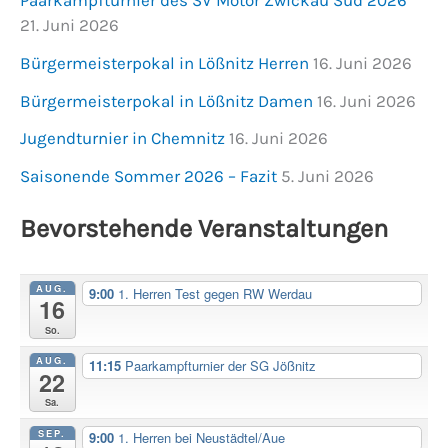
Paarkampfturnier des SV Motor Zwickau Süd 2026
21. Juni 2026
Bürgermeisterpokal in Lößnitz Herren
16. Juni 2026
Bürgermeisterpokal in Lößnitz Damen
16. Juni 2026
Jugendturnier in Chemnitz
16. Juni 2026
Saisonende Sommer 2026 – Fazit
5. Juni 2026
Bevorstehende Veranstaltungen
AUG.
9:00
1. Herren Test gegen RW Werdau
16
So.
AUG.
11:15
Paarkampfturnier der SG Jößnitz
22
Sa.
SEP.
9:00
1. Herren bei Neustädtel/Aue