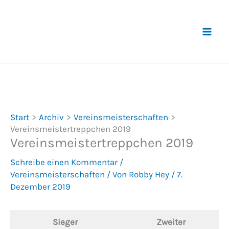
Zum
Inhalt
springen
Start
Archiv
Vereinsmeisterschaften
Vereinsmeistertreppchen 2019
Vereinsmeistertreppchen 2019
Schreibe einen Kommentar
/
Vereinsmeisterschaften
/ Von
Robby Hey
/
7.
Dezember 2019
Sieger
Zweiter
D