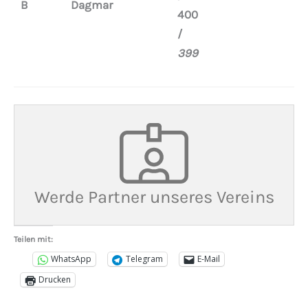
B
Dagmar
400
/
399
Werde Partner unseres Vereins
Teilen mit:
WhatsApp
Telegram
E-Mail
Drucken