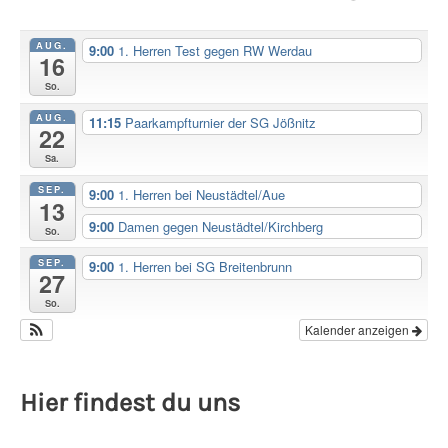
AUG.
9:00
1. Herren Test gegen RW Werdau
16
So.
AUG.
11:15
Paarkampfturnier der SG Jößnitz
22
Sa.
SEP.
9:00
1. Herren bei Neustädtel/Aue
13
9:00
Damen gegen Neustädtel/Kirchberg
So.
SEP.
9:00
1. Herren bei SG Breitenbrunn
27
So.
Kalender anzeigen
Hier findest du uns