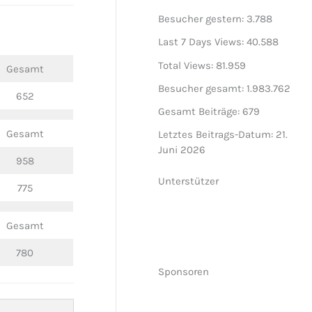
Besucher gestern:
3.788
Last 7 Days Views:
40.588
Total Views:
81.959
Gesamt
Besucher gesamt:
1.983.762
652
Gesamt Beiträge:
679
Gesamt
Letztes Beitrags-Datum:
21.
Juni 2026
958
Unterstützer
775
Gesamt
780
Sponsoren