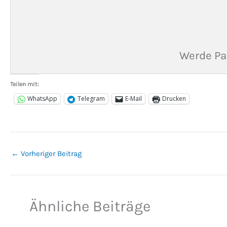
Werde Pa
Teilen mit:
WhatsApp
Telegram
E-Mail
Drucken
←
Vorheriger Beitrag
Ähnliche Beiträge