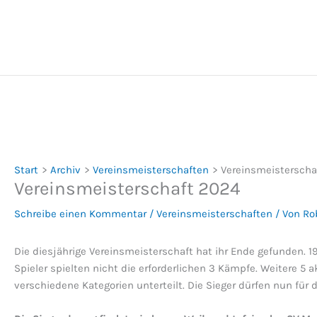
Zum
Inhalt
springen
Start
Archiv
Vereinsmeisterschaften
Vereinsmeisterscha
Vereinsmeisterschaft 2024
Schreibe einen Kommentar
/
Vereinsmeisterschaften
/ Von
Ro
Die diesjährige Vereinsmeisterschaft hat ihr Ende gefunden. 19
Spieler spielten nicht die erforderlichen 3 Kämpfe. Weitere 5 a
verschiedene Kategorien unterteilt. Die Sieger dürfen nun für