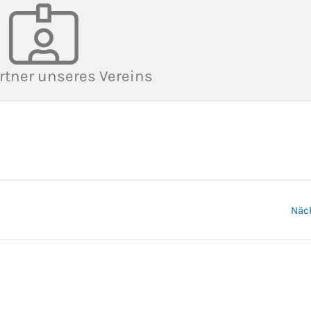
rtner unseres Vereins
Näc