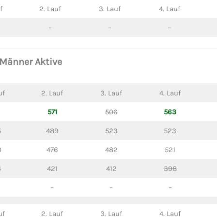
f
2. Lauf
3. Lauf
4. Lauf
–
–
–
Männer Aktive
uf
2. Lauf
3. Lauf
4. Lauf
571
506
563
5
489
523
523
0
476
482
521
4
421
412
398
9
–
–
–
uf
2. Lauf
3. Lauf
4. Lauf