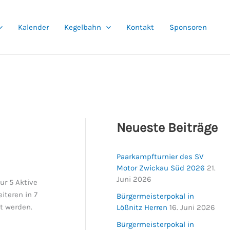
Kalender
Kegelbahn
Kontakt
Sponsoren
Neueste Beiträge
Paarkampfturnier des SV
Motor Zwickau Süd 2026
21.
Juni 2026
ur 5 Aktive
iteren in 7
Bürgermeisterpokal in
t werden.
Lößnitz Herren
16. Juni 2026
Bürgermeisterpokal in