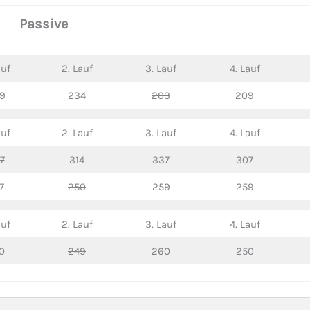
Passive
auf
2. Lauf
3. Lauf
4. Lauf
9
234
203
209
auf
2. Lauf
3. Lauf
4. Lauf
7
314
337
307
7
250
259
259
auf
2. Lauf
3. Lauf
4. Lauf
0
249
260
250