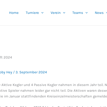
Home
Turniere
Verein
Teams
News
ft 2024
bby Hey
/
3. September 2024
 Aktive Kegler und 4 Passive Kegler nahmen in diesem Jahr teil. N
ktive Spieler nahmen leider gar nicht teil. Die Aktiven waren deswe
 die im Januar stattfindenden Kreiseinzelmeisterschaften gemelde