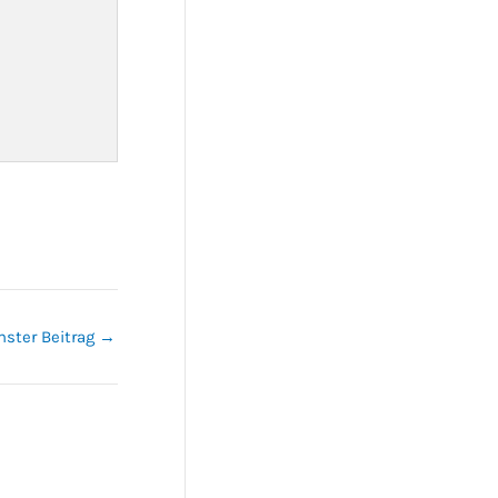
hster Beitrag
→