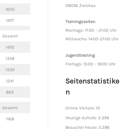
08056 Zwickau
1605
1477
Trainingszeiten
Montags: 17:00 – 21:00 Uhr
Gesamt
Mittwochs: 14:00–21:00 Uhr
1470
Jugendtraining
1358
Freitags: 15:00 – 18:00 Uhr
1330
Seitenstatistike
1241
n
893
Gesamt
Online Visitors:
10
Heutige Aufrufe:
2.396
1168
Besucher heute:
2.286