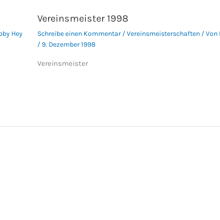
Vereinsmeister 1998
bby Hey
Schreibe einen Kommentar
/
Vereinsmeisterschaften
/ Von
/
9. Dezember 1998
Vereinsmeister