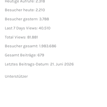
Heutige Aufrufe:
2.318
Besucher heute:
2.210
Besucher gestern:
3.788
Last 7 Days Views:
40.510
Total Views:
81.881
Besucher gesamt:
1.983.686
Gesamt Beiträge:
679
Letztes Beitrags-Datum:
21. Juni 2026
Unterstützer