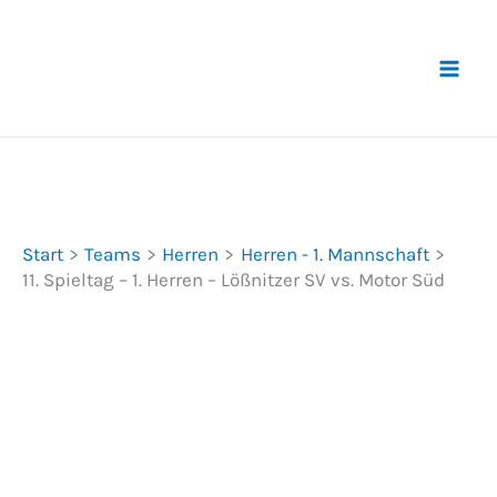
Zum
Inhalt
springen
Start
Teams
Herren
Herren - 1. Mannschaft
11. Spieltag – 1. Herren – Lößnitzer SV vs. Motor Süd