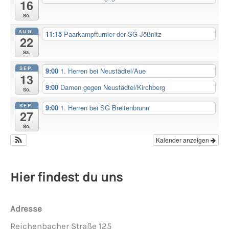
16
So.
AUG.
11:15
Paarkampfturnier der SG Jößnitz
22
Sa.
SEP.
9:00
1. Herren bei Neustädtel/Aue
13
9:00
Damen gegen Neustädtel/Kirchberg
So.
SEP.
9:00
1. Herren bei SG Breitenbrunn
27
So.
Kalender anzeigen
Hier findest du uns
Adresse
Reichenbacher Straße 125