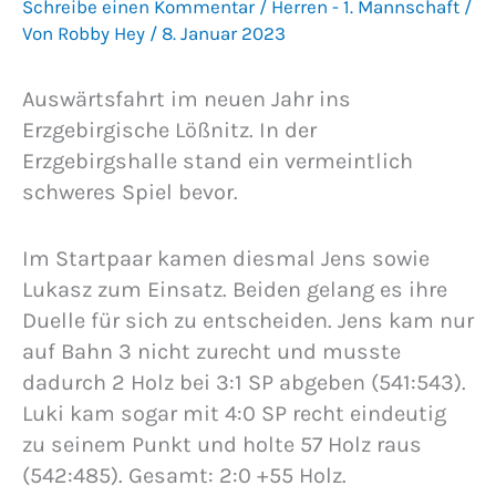
Schreibe einen Kommentar
/
Herren - 1. Mannschaft
/
Von
Robby Hey
/
8. Januar 2023
Auswärtsfahrt im neuen Jahr ins
Erzgebirgische Lößnitz. In der
Erzgebirgshalle stand ein vermeintlich
schweres Spiel bevor.
Im Startpaar kamen diesmal Jens sowie
Lukasz zum Einsatz. Beiden gelang es ihre
Duelle für sich zu entscheiden. Jens kam nur
auf Bahn 3 nicht zurecht und musste
dadurch 2 Holz bei 3:1 SP abgeben (541:543).
Luki kam sogar mit 4:0 SP recht eindeutig
zu seinem Punkt und holte 57 Holz raus
(542:485). Gesamt: 2:0 +55 Holz.