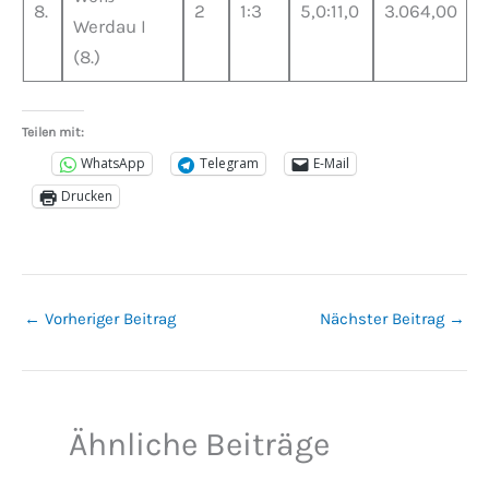
8.
2
1:3
5,0:11,0
3.064,00
Werdau I
(8.)
Teilen mit:
WhatsApp
Telegram
E-Mail
Drucken
←
Vorheriger Beitrag
Nächster Beitrag
→
Ähnliche Beiträge