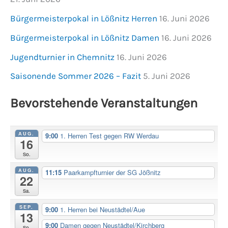
Bürgermeisterpokal in Lößnitz Herren
16. Juni 2026
Bürgermeisterpokal in Lößnitz Damen
16. Juni 2026
Jugendturnier in Chemnitz
16. Juni 2026
Saisonende Sommer 2026 – Fazit
5. Juni 2026
Bevorstehende Veranstaltungen
AUG.
9:00
1. Herren Test gegen RW Werdau
16
So.
AUG.
11:15
Paarkampfturnier der SG Jößnitz
22
Sa.
SEP.
9:00
1. Herren bei Neustädtel/Aue
13
9:00
Damen gegen Neustädtel/Kirchberg
So.