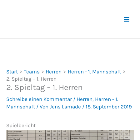
Zum
Inhalt
springen
Start
Teams
Herren
Herren - 1. Mannschaft
2. Spieltag – 1. Herren
2. Spieltag – 1. Herren
Schreibe einen Kommentar
/
Herren
,
Herren - 1.
Mannschaft
/ Von
Jens Lamade
/
18. September 2019
Spielbericht