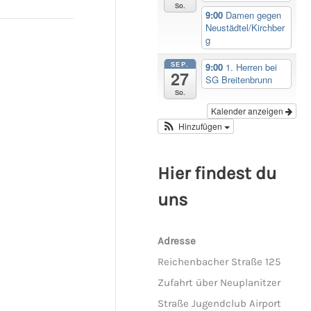
So.
9:00
Damen gegen
Neustädtel/Kirchber
g
SEP.
9:00
1. Herren bei
27
SG Breitenbrunn
So.
Kalender anzeigen
Hinzufügen
Hier findest du
uns
Adresse
Reichenbacher Straße 125
Zufahrt über Neuplanitzer
Straße Jugendclub Airport