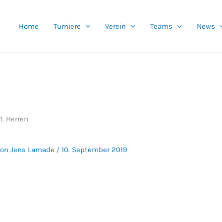
Home
Turniere
Verein
Teams
News
 1. Herren
Von
Jens Lamade
/
10. September 2019