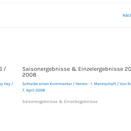
Näc
6 /
Saisonergebnisse & Einzelergebnisse 20
2008
by Hey
/
Schreibe einen Kommentar
/
Herren - 1. Mannschaft
/ Von
R
7. April 2008
Saisonergebnisse & Einzelergebnisse