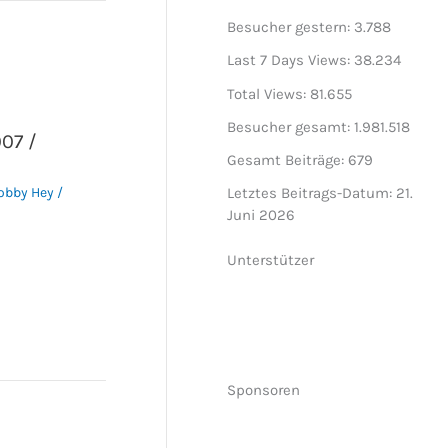
Besucher gestern:
3.788
Last 7 Days Views:
38.234
Total Views:
81.655
Besucher gesamt:
1.981.518
07 /
Gesamt Beiträge:
679
obby Hey
/
Letztes Beitrags-Datum:
21.
Juni 2026
Unterstützer
Sponsoren