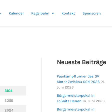
Kalender
Kegelbahn
Kontakt
Sponsoren
Neueste Beiträge
Paarkampfturnier des SV
Motor Zwickau Süd 2026
21.
Juni 2026
3104
Bürgermeisterpokal in
3059
Lößnitz Herren
16. Juni 2026
Bürgermeisterpokal in
2924