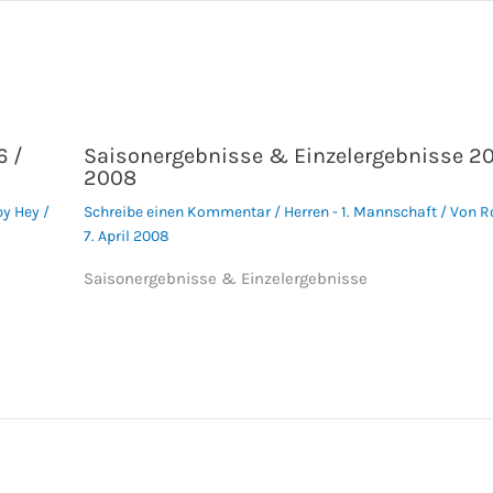
6 /
Saisonergebnisse & Einzelergebnisse 20
2008
by Hey
/
Schreibe einen Kommentar
/
Herren - 1. Mannschaft
/ Von
R
7. April 2008
Saisonergebnisse & Einzelergebnisse