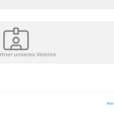
rtner unseres Vereins
Näc