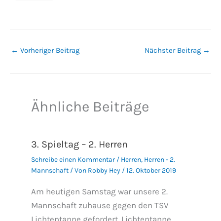
←
Vorheriger Beitrag
Nächster Beitrag
→
Ähnliche Beiträge
3. Spieltag – 2. Herren
Schreibe einen Kommentar
/
Herren
,
Herren - 2.
Mannschaft
/ Von
Robby Hey
/
12. Oktober 2019
Am heutigen Samstag war unsere 2.
Mannschaft zuhause gegen den TSV
Lichtentanne gefordert. Lichtentanne