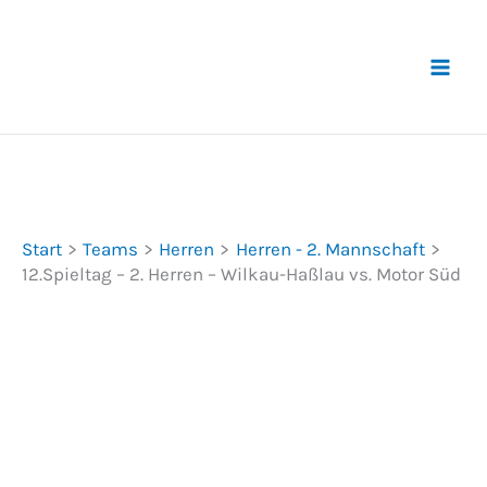
Zum
Inhalt
springen
Start
Teams
Herren
Herren - 2. Mannschaft
12.Spieltag – 2. Herren – Wilkau-Haßlau vs. Motor Süd