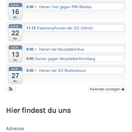
AUG.
9:00
1. Herren Test gegen RW Werdau
16
So.
AUG.
11:15
Paarkampfturnier der SG Jößnitz
22
Sa.
SEP.
9:00
1. Herren bei Neustädtel/Aue
13
9:00
Damen gegen Neustädtel/Kirchberg
So.
SEP.
9:00
1. Herren bei SG Breitenbrunn
27
So.
Kalender anzeigen
Hier findest du uns
Adresse