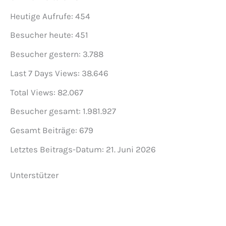
Heutige Aufrufe:
454
Besucher heute:
451
Besucher gestern:
3.788
Last 7 Days Views:
38.646
Total Views:
82.067
Besucher gesamt:
1.981.927
Gesamt Beiträge:
679
Letztes Beitrags-Datum:
21. Juni 2026
Unterstützer