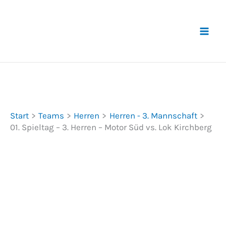
Zum
Inhalt
springen
Start
Teams
Herren
Herren - 3. Mannschaft
01. Spieltag – 3. Herren – Motor Süd vs. Lok Kirchberg