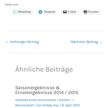
Teilen mit:
WhatsApp
Telegram
E-Mail
Drucken
←
Vorheriger Beitrag
Nächster Beitrag
→
Ähnliche Beiträge
Saisonergebnisse &
Einzelergebnisse 2014 / 2015
Schreibe einen Kommentar
/
Damen - 1.
Mannschaft
/ Von
Robby Hey
/
8. April 2015