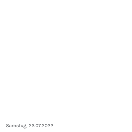
Fliesenleger Mike bei der Arbeit =)
Samstag, 23.07.2022