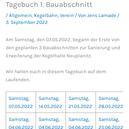
Tagebuch 1. Bauabschnitt
/
Allgemein
,
Kegelbahn
,
Verein
/ Von
Jens Lamade
/
3. September 2022
Am Samstag, den 07.05.2022, begann der Erste von
den geplanten 3 Bauabschnitten zur Sanierung und
Erweiterung der Kegelhalle Neuplanitz.
Wir halten euch in diesem Tagebuch auf dem
Laufenden.
Samstag,
Samstag,
Samstag,
Samstag,
07.05.2022
14.05.2022
21.05.2022
28.05.2022
Samstag,
Samstag,
Samstag,
Samstag,
04.06.2022
04.06.2022
04.06.2022
25.06.2022