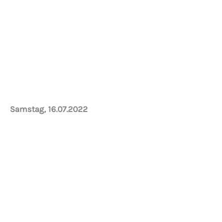
Ein schöner Tag zum Rasen mähen…
Samstag, 16.07.2022