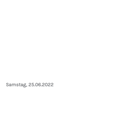
Rückbau der Heizungsleitungen
Samstag, 25.06.2022