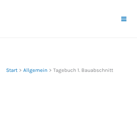
Zum
Inhalt
springen
Start
Allgemein
Tagebuch 1. Bauabschnitt