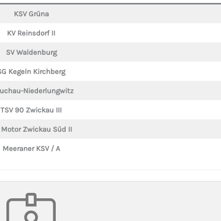
KSV Grüna
KV Reinsdorf II
SV Waldenburg
SG Kegeln Kirchberg
uchau-Niederlungwitz
TSV 90 Zwickau III
 Motor Zwickau Süd II
Meeraner KSV / A