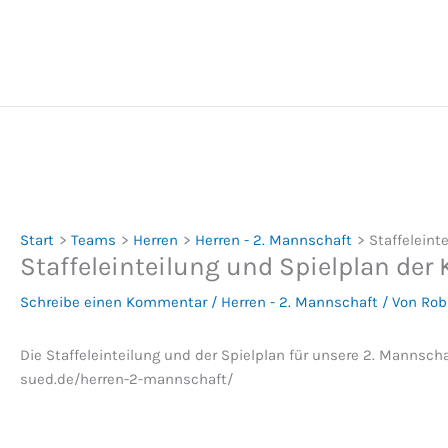
Zum
Inhalt
springen
Start
Teams
Herren
Herren - 2. Mannschaft
Staffeleint
Staffeleinteilung und Spielplan der 
Schreibe einen Kommentar
/
Herren - 2. Mannschaft
/ Von
Rob
Die Staffeleinteilung und der Spielplan für unsere 2. Mannscha
sued.de/herren-2-mannschaft/