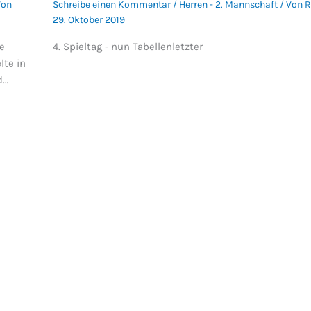
Von
Schreibe einen Kommentar
/
Herren - 2. Mannschaft
/ Von
R
29. Oktober 2019
e
4. Spieltag - nun Tabellenletzter
lte in
d…