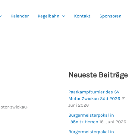
Kalender
Kegelbahn
Kontakt
Sponsoren
Neueste Beiträge
Paarkampfturnier des SV
Motor Zwickau Süd 2026
21.
Juni 2026
motor-zwickau-
Bürgermeisterpokal in
Lößnitz Herren
16. Juni 2026
Bürgermeisterpokal in