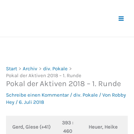
Zum
Inhalt
springen
Start
Archiv
div. Pokale
Pokal der Aktiven 2018 – 1. Runde
Pokal der Aktiven 2018 – 1. Runde
Schreibe einen Kommentar
/
div. Pokale
/ Von
Robby
Hey
/
6. Juli 2018
393 :
Gerd, Giese (+41)
Heuer, Heike
460