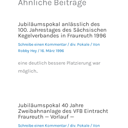
Ähnliche Beiträge
Jubiläumspokal anlässlich des
100. Jahrestages des Sächsischen
Kegelverbandes in Fraureuth 1996
Schreibe einen Kommentar
/
div. Pokale
/ Von
Robby Hey
/
16. März 1996
eine deutlich bessere Platzierung war
möglich..
Jubiläumspokal 40 Jahre
Zweibahnanlage des VFB Eintracht
Fraureuth — Vorlauf —
Schreibe einen Kommentar
/
div. Pokale
/ Von