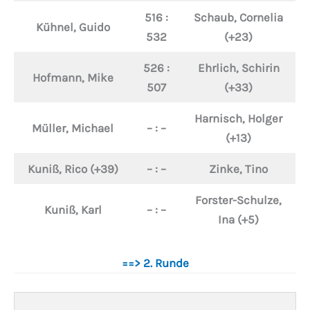
516 :
Schaub, Cornelia
Kühnel, Guido
532
(+23)
526 :
Ehrlich, Schirin
Hofmann, Mike
507
(+33)
Harnisch, Holger
Müller, Michael
– : –
(+13)
Kuniß, Rico (+39)
– : –
Zinke, Tino
Forster-Schulze,
Kuniß, Karl
– : –
Ina (+5)
==> 2. Runde