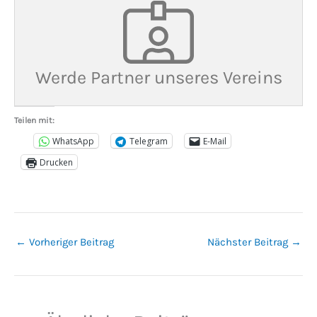
Werde Partner unseres Vereins
Teilen mit:
WhatsApp
Telegram
E-Mail
Drucken
←
Vorheriger Beitrag
Nächster Beitrag
→