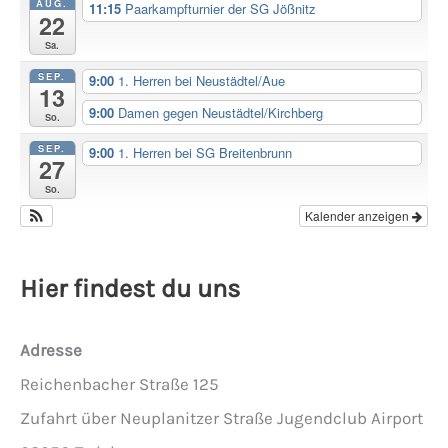
AUG.
11:15
Paarkampfturnier der SG Jößnitz
22
Sa.
SEP.
9:00
1. Herren bei Neustädtel/Aue
13
9:00
Damen gegen Neustädtel/Kirchberg
So.
SEP.
9:00
1. Herren bei SG Breitenbrunn
27
So.
Kalender anzeigen
Hier findest du uns
Adresse
Reichenbacher Straße 125
Zufahrt über Neuplanitzer Straße Jugendclub Airport