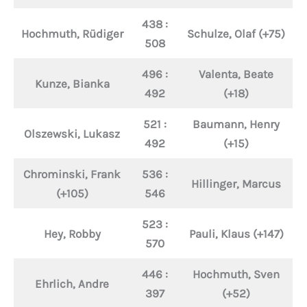
438 :
Hochmuth, Rüdiger
Schulze, Olaf (+75)
508
496 :
Valenta, Beate
Kunze, Bianka
492
(+18)
521 :
Baumann, Henry
Olszewski, Lukasz
492
(+15)
Chrominski, Frank
536 :
Hillinger, Marcus
(+105)
546
523 :
Hey, Robby
Pauli, Klaus (+147)
570
446 :
Hochmuth, Sven
Ehrlich, Andre
397
(+52)