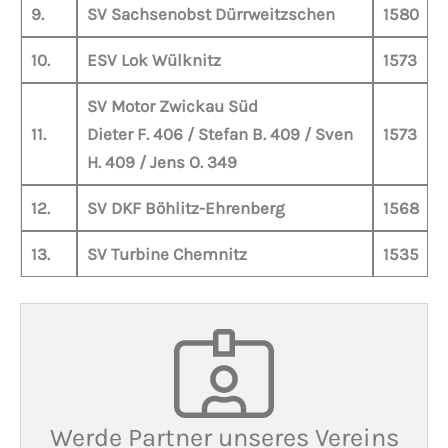
9.
SV Sachsenobst Dürrweitzschen
1580
10.
ESV Lok Wülknitz
1573
SV Motor Zwickau Süd
11.
Dieter F. 406 / Stefan B. 409 / Sven
1573
H. 409 / Jens O. 349
12.
SV DKF Böhlitz-Ehrenberg
1568
13.
SV Turbine Chemnitz
1535
Werde Partner unseres Vereins