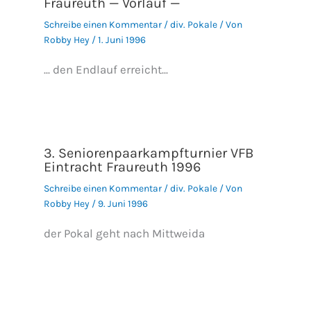
Fraureuth — Vorlauf —
Schreibe einen Kommentar
/
div. Pokale
/ Von
Robby Hey
/
1. Juni 1996
... den Endlauf erreicht...
3. Seniorenpaarkampfturnier VFB
Eintracht Fraureuth 1996
Schreibe einen Kommentar
/
div. Pokale
/ Von
Robby Hey
/
9. Juni 1996
der Pokal geht nach Mittweida