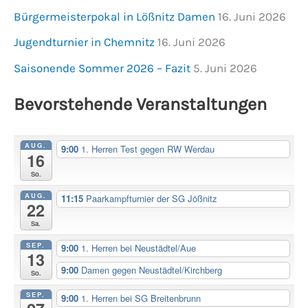
Bürgermeisterpokal in Lößnitz Damen
16. Juni 2026
Jugendturnier in Chemnitz
16. Juni 2026
Saisonende Sommer 2026 – Fazit
5. Juni 2026
Bevorstehende Veranstaltungen
AUG.
9:00
1. Herren Test gegen RW Werdau
16
So.
AUG.
11:15
Paarkampfturnier der SG Jößnitz
22
Sa.
SEP.
9:00
1. Herren bei Neustädtel/Aue
13
9:00
Damen gegen Neustädtel/Kirchberg
So.
SEP.
9:00
1. Herren bei SG Breitenbrunn