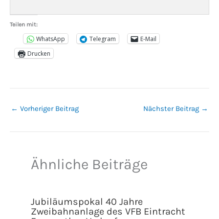
Teilen mit:
WhatsApp
Telegram
E-Mail
Drucken
←
Vorheriger Beitrag
Nächster Beitrag
→
Ähnliche Beiträge
Jubiläumspokal 40 Jahre
Zweibahnanlage des VFB Eintracht