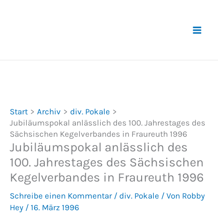
Zum
Inhalt
springen
Start
Archiv
div. Pokale
Jubiläumspokal anlässlich des 100. Jahrestages des
Sächsischen Kegelverbandes in Fraureuth 1996
Jubiläumspokal anlässlich des
100. Jahrestages des Sächsischen
Kegelverbandes in Fraureuth 1996
Schreibe einen Kommentar
/
div. Pokale
/ Von
Robby
Hey
/
16. März 1996