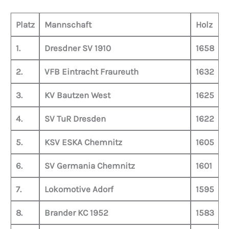
Platz
Mannschaft
Holz
1.
Dresdner SV 1910
1658
2.
VFB Eintracht Fraureuth
1632
3.
KV Bautzen West
1625
4.
SV TuR Dresden
1622
5.
KSV ESKA Chemnitz
1605
6.
SV Germania Chemnitz
1601
7.
Lokomotive Adorf
1595
8.
Brander KC 1952
1583