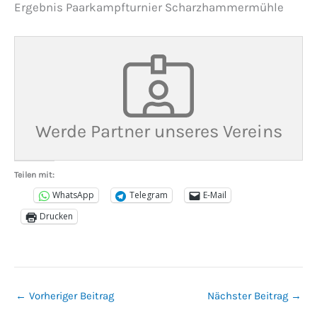
Ergebnis Paarkampfturnier Scharzhammermühle
Werde Partner unseres Vereins
Teilen mit:
WhatsApp
Telegram
E-Mail
Drucken
←
Vorheriger Beitrag
Nächster Beitrag
→