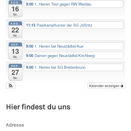
AUG.
9:00
1. Herren Test gegen RW Werdau
16
So.
AUG.
11:15
Paarkampfturnier der SG Jößnitz
22
Sa.
SEP.
9:00
1. Herren bei Neustädtel/Aue
13
9:00
Damen gegen Neustädtel/Kirchberg
So.
SEP.
9:00
1. Herren bei SG Breitenbrunn
27
So.
Kalender anzeigen
Hier findest du uns
Adresse