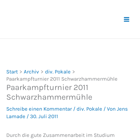
Zum
Inhalt
springen
Start
Archiv
div. Pokale
Paarkampfturnier 2011 Schwarzhammermühle
Paarkampfturnier 2011
Schwarzhammermühle
Schreibe einen Kommentar
/
div. Pokale
/ Von
Jens
Lamade
/
30. Juli 2011
Durch die gute Zusammenarbeit im Studium