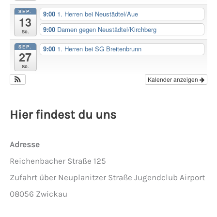
SEP.
9:00
1. Herren bei Neustädtel/Aue
13
9:00
Damen gegen Neustädtel/Kirchberg
So.
SEP.
9:00
1. Herren bei SG Breitenbrunn
27
So.
Kalender anzeigen
Hier findest du uns
Adresse
Reichenbacher Straße 125
Zufahrt über Neuplanitzer Straße Jugendclub Airport
08056 Zwickau