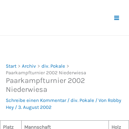
Zum
Inhalt
springen
Start
Archiv
div. Pokale
Paarkampfturnier 2002 Niederwiesa
Paarkampfturnier 2002
Niederwiesa
Schreibe einen Kommentar
/
div. Pokale
/ Von
Robby
Hey
/
3. August 2002
Platz
Mannschaft
Holz