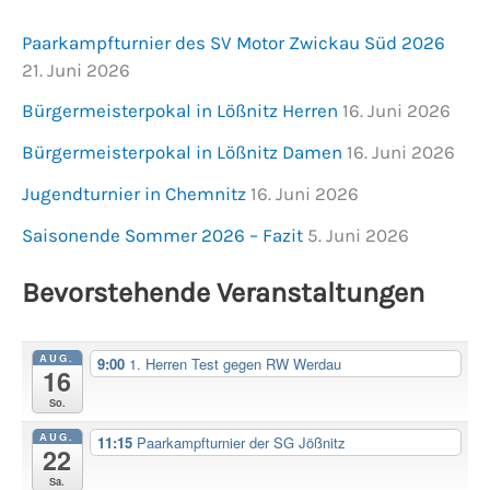
Paarkampfturnier des SV Motor Zwickau Süd 2026
21. Juni 2026
Bürgermeisterpokal in Lößnitz Herren
16. Juni 2026
Bürgermeisterpokal in Lößnitz Damen
16. Juni 2026
Jugendturnier in Chemnitz
16. Juni 2026
Saisonende Sommer 2026 – Fazit
5. Juni 2026
Bevorstehende Veranstaltungen
AUG.
9:00
1. Herren Test gegen RW Werdau
16
So.
AUG.
11:15
Paarkampfturnier der SG Jößnitz
22
Sa.