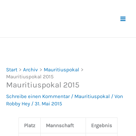
Zum
Inhalt
springen
Start
Archiv
Mauritiuspokal
Mauritiuspokal 2015
Mauritiuspokal 2015
Schreibe einen Kommentar
/
Mauritiuspokal
/ Von
Robby Hey
/
31. Mai 2015
Platz
Mannschaft
Ergebnis