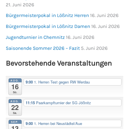
21. Juni 2026
Bürgermeisterpokal in Lößnitz Herren
16. Juni 2026
Bürgermeisterpokal in Lößnitz Damen
16. Juni 2026
Jugendturnier in Chemnitz
16. Juni 2026
Saisonende Sommer 2026 – Fazit
5. Juni 2026
Bevorstehende Veranstaltungen
AUG.
9:00
1. Herren Test gegen RW Werdau
16
So.
AUG.
11:15
Paarkampfturnier der SG Jößnitz
22
Sa.
SEP.
9:00
1. Herren bei Neustädtel/Aue
13