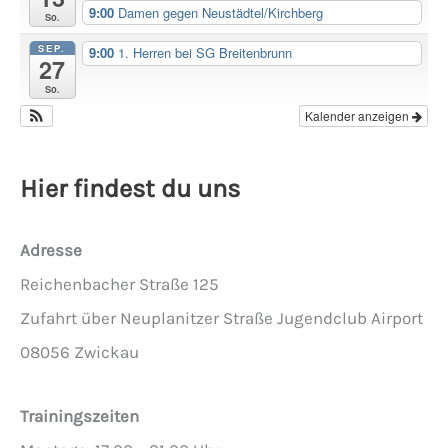
9:00
Damen gegen Neustädtel/Kirchberg
So.
SEP.
9:00
1. Herren bei SG Breitenbrunn
27
So.
Kalender anzeigen
Hier findest du uns
Adresse
Reichenbacher Straße 125
Zufahrt über Neuplanitzer Straße Jugendclub Airport
08056 Zwickau
Trainingszeiten