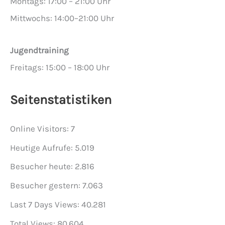
Montags: 17:00 – 21:00 Uhr
Mittwochs: 14:00–21:00 Uhr
Jugendtraining
Freitags: 15:00 – 18:00 Uhr
Seitenstatistiken
Online Visitors:
7
Heutige Aufrufe:
5.019
Besucher heute:
2.816
Besucher gestern:
7.063
Last 7 Days Views:
40.281
Total Views:
80.604