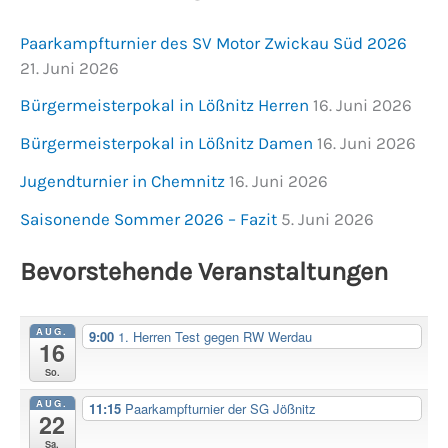
Paarkampfturnier des SV Motor Zwickau Süd 2026
21. Juni 2026
Bürgermeisterpokal in Lößnitz Herren
16. Juni 2026
Bürgermeisterpokal in Lößnitz Damen
16. Juni 2026
Jugendturnier in Chemnitz
16. Juni 2026
Saisonende Sommer 2026 – Fazit
5. Juni 2026
Bevorstehende Veranstaltungen
AUG.
9:00
1. Herren Test gegen RW Werdau
16
So.
AUG.
11:15
Paarkampfturnier der SG Jößnitz
22
Sa.