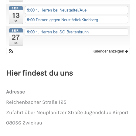
SEP.
9:00
1. Herren bei Neustädtel/Aue
13
9:00
Damen gegen Neustädtel/Kirchberg
So.
SEP.
9:00
1. Herren bei SG Breitenbrunn
27
So.
Kalender anzeigen
Hier findest du uns
Adresse
Reichenbacher Straße 125
Zufahrt über Neuplanitzer Straße Jugendclub Airport
08056 Zwickau