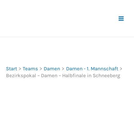
Zum
Inhalt
springen
Start
Teams
Damen
Damen - 1. Mannschaft
Bezirkspokal – Damen – Halbfinale in Schneeberg