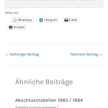
Teilen mit:
WhatsApp
Telegram
E-Mail
Drucken
←
Vorheriger Beitrag
Nächster Beitrag
→
Ähnliche Beiträge
Abschlusstabellen 1983 / 1984
Schreibe einen Kommentar
/