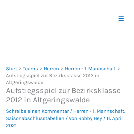
Zum
Inhalt
springen
Start
Teams
Herren
Herren - 1. Mannschaft
Aufstiegsspiel zur Bezirksklasse 2012 in
Altgeringswalde
Aufstiegsspiel zur Bezirksklasse
2012 in Altgeringswalde
Schreibe einen Kommentar
/
Herren - 1. Mannschaft
,
Saisonabschlusstabellen
/ Von
Robby Hey
/
11. April
2021