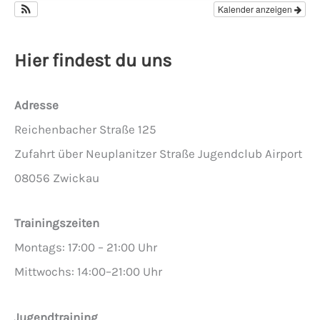
Kalender anzeigen
Hier findest du uns
Adresse
Reichenbacher Straße 125
Zufahrt über Neuplanitzer Straße Jugendclub Airport
08056 Zwickau
Trainingszeiten
Montags: 17:00 – 21:00 Uhr
Mittwochs: 14:00–21:00 Uhr
Jugendtraining