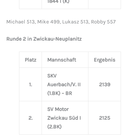
1844 I (K)
Michael 513, Mike 499, Lukasz 513, Robby 557
Runde 2 in Zwickau-Neuplanitz
Platz
Mannschaft
Ergebnis
SKV
1.
Auerbach/V. II
2139
(1.BK) – BR
SV Motor
2.
Zwickau Süd I
2125
(2.BK)