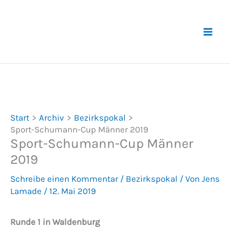
Zum
Inhalt
springen
Start
Archiv
Bezirkspokal
Sport-Schumann-Cup Männer 2019
Sport-Schumann-Cup Männer
2019
Schreibe einen Kommentar
/
Bezirkspokal
/ Von
Jens
Lamade
/
12. Mai 2019
Runde 1 in Waldenburg