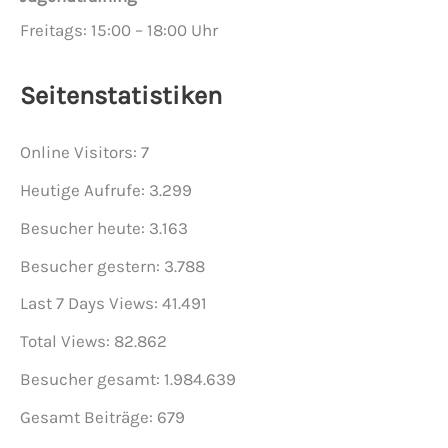
Freitags: 15:00 – 18:00 Uhr
Seitenstatistiken
Online Visitors:
7
Heutige Aufrufe:
3.299
Besucher heute:
3.163
Besucher gestern:
3.788
Last 7 Days Views:
41.491
Total Views:
82.862
Besucher gesamt:
1.984.639
Gesamt Beiträge:
679