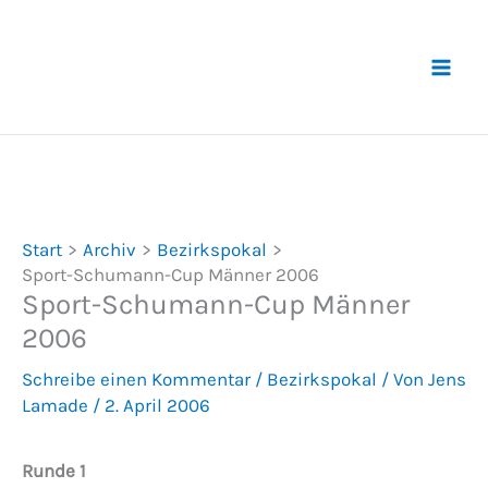
Zum
Inhalt
springen
Start
Archiv
Bezirkspokal
Sport-Schumann-Cup Männer 2006
Sport-Schumann-Cup Männer
2006
Schreibe einen Kommentar
/
Bezirkspokal
/ Von
Jens
Lamade
/
2. April 2006
Runde 1