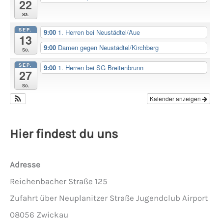
22
Sa.
SEP.
9:00
1. Herren bei Neustädtel/Aue
13
9:00
Damen gegen Neustädtel/Kirchberg
So.
SEP.
9:00
1. Herren bei SG Breitenbrunn
27
So.
Kalender anzeigen
Hier findest du uns
Adresse
Reichenbacher Straße 125
Zufahrt über Neuplanitzer Straße Jugendclub Airport
08056 Zwickau