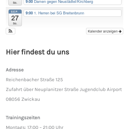
9:00
Damen gegen Neustädtel/Kirchberg
So.
SEP.
9:00
1. Herren bei SG Breitenbrunn
27
So.
Kalender anzeigen
Hier findest du uns
Adresse
Reichenbacher Straße 125
Zufahrt über Neuplanitzer Straße Jugendclub Airport
08056 Zwickau
Trainingszeiten
Montags: 17:00 – 21:00 Uhr