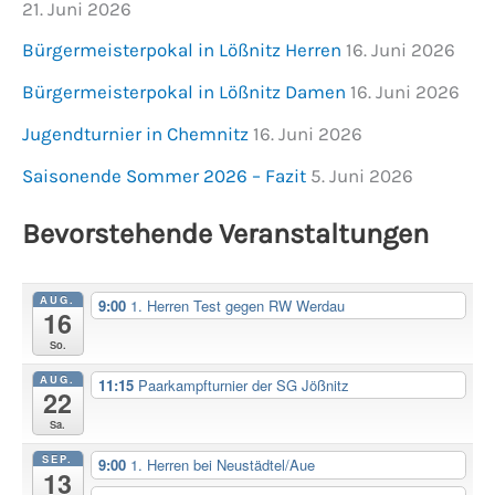
21. Juni 2026
Bürgermeisterpokal in Lößnitz Herren
16. Juni 2026
Bürgermeisterpokal in Lößnitz Damen
16. Juni 2026
Jugendturnier in Chemnitz
16. Juni 2026
Saisonende Sommer 2026 – Fazit
5. Juni 2026
Bevorstehende Veranstaltungen
AUG.
9:00
1. Herren Test gegen RW Werdau
16
So.
AUG.
11:15
Paarkampfturnier der SG Jößnitz
22
Sa.
SEP.
9:00
1. Herren bei Neustädtel/Aue
13