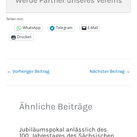
Werde Partner unseres Vereins
Teilen mit:
WhatsApp
Telegram
E-Mail
Drucken
←
Vorheriger Beitrag
Nächster Beitrag
→
Ähnliche Beiträge
Jubiläumspokal anlässlich des
100. Jahrestages des Sächsischen