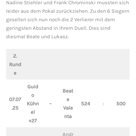
Nadine Stiehler und Frank Chrominski mussten sich
leider aus dem Pokal zurückziehen. Zu den 6 Siegern
gesellen sich nun noch die 2 Verlierer mit dem
geringsten Abstand in ihrem Duell. Dies sind
diesmal Beate und Lukasz.
2.
Rund
e
Guid
Beat
o
07.07
e
Kühn
–
524
:
500
.25
Vale
el
nta
+27
Andr