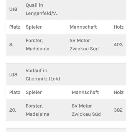
Quali in
U18
Lengenfeld/V.
Platz
Spieler
Mannschaft
Holz
Forster,
SV Motor
3.
403
Madeleine
Zwickau Süd
Vorlauf in
U18
Chemnitz (Lok)
Platz
Spieler
Mannschaft
Holz
Forster,
SV Motor
20.
382
Madeleine
Zwickau Süd