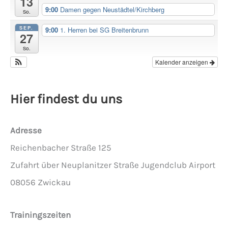
13
9:00
Damen gegen Neustädtel/Kirchberg
So.
SEP.
9:00
1. Herren bei SG Breitenbrunn
27
So.
Kalender anzeigen
Hier findest du uns
Adresse
Reichenbacher Straße 125
Zufahrt über Neuplanitzer Straße Jugendclub Airport
08056 Zwickau
Trainingszeiten