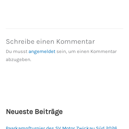
Schreibe einen Kommentar
Du musst
angemeldet
sein, um einen Kommentar
abzugeben.
Neueste Beiträge
Paarkampfturnier des SV Motor Zwickau Süd 2026