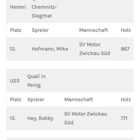
Herren
Chemnitz-
Siegmar
Platz
Spieler
Mannschaft
Holz
SV Motor
12.
Hofmann, Mike
867
Zwickau Süd
Quali in
U23
Penig
Platz
Spieler
Mannschaft
Holz
SV Motor Zwickau
15.
Hey, Robby
771
Süd