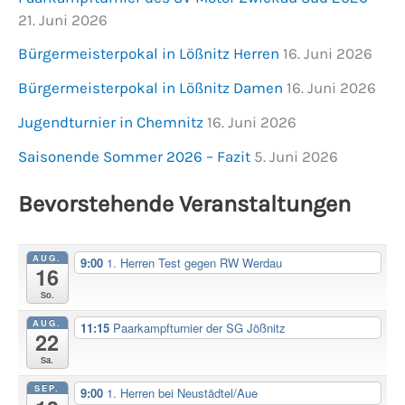
21. Juni 2026
Bürgermeisterpokal in Lößnitz Herren
16. Juni 2026
Bürgermeisterpokal in Lößnitz Damen
16. Juni 2026
Jugendturnier in Chemnitz
16. Juni 2026
Saisonende Sommer 2026 – Fazit
5. Juni 2026
Bevorstehende Veranstaltungen
AUG.
9:00
1. Herren Test gegen RW Werdau
16
So.
AUG.
11:15
Paarkampfturnier der SG Jößnitz
22
Sa.
SEP.
9:00
1. Herren bei Neustädtel/Aue