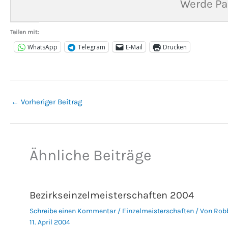
Werde Pa
Teilen mit:
WhatsApp
Telegram
E-Mail
Drucken
←
Vorheriger Beitrag
Ähnliche Beiträge
Bezirkseinzelmeisterschaften 2004
Schreibe einen Kommentar
/
Einzelmeisterschaften
/ Von
Rob
11. April 2004