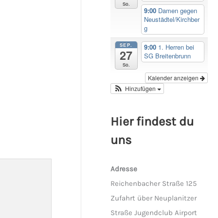
So.
9:00
Damen gegen
Neustädtel/Kirchber
g
SEP.
9:00
1. Herren bei
27
SG Breitenbrunn
So.
Kalender anzeigen
Hinzufügen
Hier findest du
uns
Adresse
Reichenbacher Straße 125
Zufahrt über Neuplanitzer
Straße Jugendclub Airport