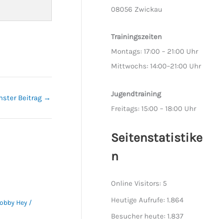
08056 Zwickau
Trainingszeiten
Montags: 17:00 – 21:00 Uhr
Mittwochs: 14:00–21:00 Uhr
Jugendtraining
hster Beitrag
→
Freitags: 15:00 – 18:00 Uhr
Seitenstatistike
n
Online Visitors:
5
Heutige Aufrufe:
1.864
obby Hey
/
Besucher heute:
1.837