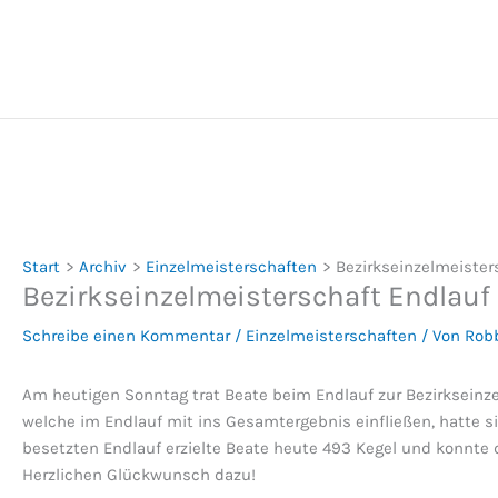
Zum
Inhalt
springen
Start
Archiv
Einzelmeisterschaften
Bezirkseinzelmeiste
Bezirkseinzelmeisterschaft Endlau
Schreibe einen Kommentar
/
Einzelmeisterschaften
/ Von
Rob
Am heutigen Sonntag trat Beate beim Endlauf zur Bezirkseinze
welche im Endlauf mit ins Gesamtergebnis einfließen, hatte si
besetzten Endlauf erzielte Beate heute 493 Kegel und konnte 
Herzlichen Glückwunsch dazu!