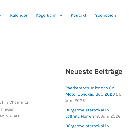
Kalender
Kegelbahn
Kontakt
Sponsoren
Neueste Beiträge
Paarkampfturnier des SV
Motor Zwickau Süd 2026
21.
Juni 2026
uf in Chemnitz,
8 Frauen
Bürgermeisterpokal in
n 5. Platz!
Lößnitz Herren
16. Juni 2026
Bürgermeisterpokal in