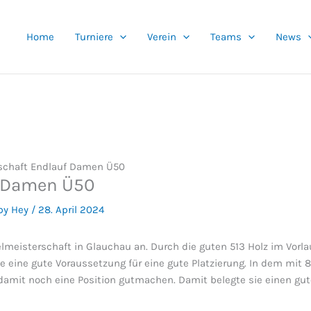
Home
Turniere
Verein
Teams
News
rschaft Endlauf Damen Ü50
f Damen Ü50
by Hey
/
28. April 2024
lmeisterschaft in Glauchau an. Durch die guten 513 Holz im Vorla
e eine gute Voraussetzung für eine gute Platzierung. In dem mit 
damit noch eine Position gutmachen. Damit belegte sie einen gute