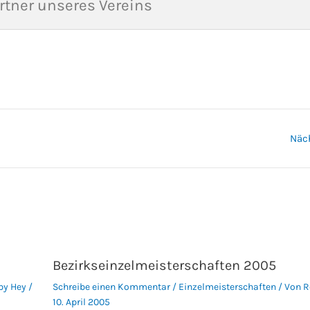
rtner unseres Vereins
Näc
Bezirkseinzelmeisterschaften 2005
by Hey
/
Schreibe einen Kommentar
/
Einzelmeisterschaften
/ Von
R
10. April 2005