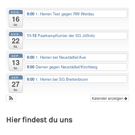
AUG.
9:00
1. Herren Test gegen RW Werdau
16
So.
AUG.
11:15
Paarkampfturnier der SG Jößnitz
22
Sa.
SEP.
9:00
1. Herren bei Neustädtel/Aue
13
9:00
Damen gegen Neustädtel/Kirchberg
So.
SEP.
9:00
1. Herren bei SG Breitenbrunn
27
So.
Kalender anzeigen
Hier findest du uns