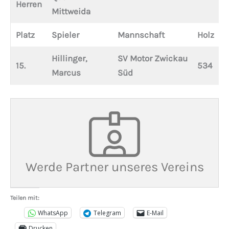
Herren
Mittweida
Platz
Spieler
Mannschaft
Holz
Hillinger,
SV Motor Zwickau
15.
534
Marcus
Süd
Werde Partner unseres Vereins
Teilen mit:
WhatsApp
Telegram
E-Mail
Drucken