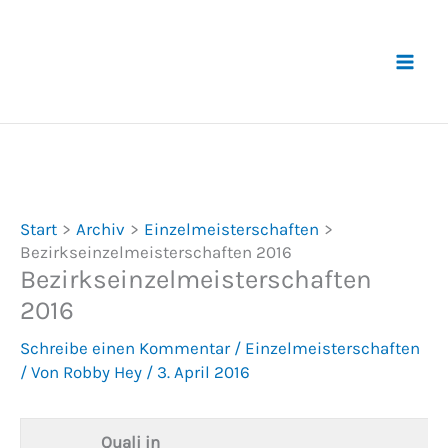
Zum
Inhalt
springen
Start
Archiv
Einzelmeisterschaften
Bezirkseinzelmeisterschaften 2016
Bezirkseinzelmeisterschaften
2016
Schreibe einen Kommentar
/
Einzelmeisterschaften
/ Von
Robby Hey
/
3. April 2016
Quali in