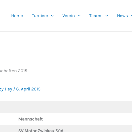
Home
Turniere
Verein
Teams
News
schaften 2015
by Hey
/
6. April 2015
Mannschaft
SV Motor Zwickau Süd