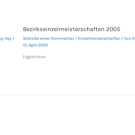
Bezirkseinzelmeisterschaften 2005
by Hey
/
Schreibe einen Kommentar
/
Einzelmeisterschaften
/ Von
R
10. April 2005
Ergebnisse