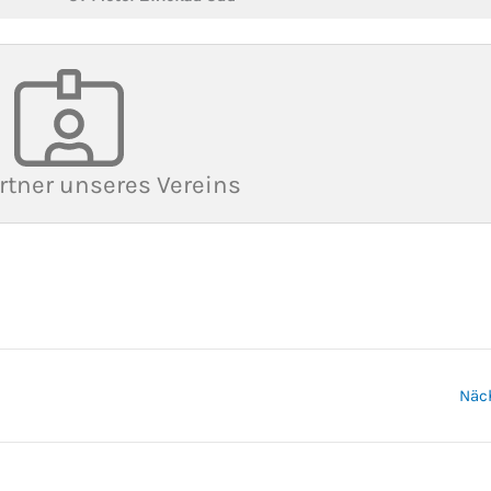
rtner unseres Vereins
Näc