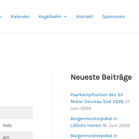
Kalender
Kegelbahn
Kontakt
Sponsoren
Neueste Beiträge
Paarkampfturnier des SV
Motor Zwickau Süd 2026
21.
Juni 2026
Bürgermeisterpokal in
Lößnitz Herren
16. Juni 2026
Holz
Bürgermeisterpokal in
401