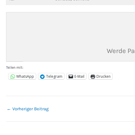
Werde Pa
Teilen mit:
WhatsApp
Telegram
E-Mail
Drucken
←
Vorheriger Beitrag