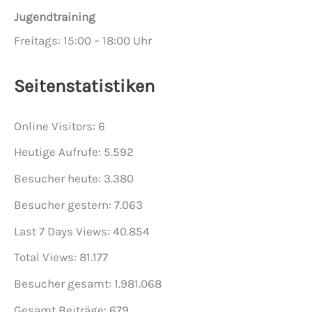
Jugendtraining
Freitags: 15:00 – 18:00 Uhr
Seitenstatistiken
Online Visitors:
6
Heutige Aufrufe:
5.592
Besucher heute:
3.380
Besucher gestern:
7.063
Last 7 Days Views:
40.854
Total Views:
81.177
Besucher gesamt:
1.981.068
Gesamt Beiträge:
679