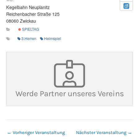
Kegelbahn Neuplanitz
Reichenbacher Straße 125
08060 Zwickau
SPIELTAG
3.Herren
Heimspiel
Werde Partner unseres Vereins
←
Vorheriger Veranstaltung
Nächster Veranstaltung
→