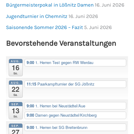
Bürgermeisterpokal in Lößnitz Damen
16. Juni 2026
Jugendturnier in Chemnitz
16. Juni 2026
Saisonende Sommer 2026 – Fazit
5. Juni 2026
Bevorstehende Veranstaltungen
AUG.
9:00
1. Herren Test gegen RW Werdau
16
So.
AUG.
11:15
Paarkampfturnier der SG Jößnitz
22
Sa.
SEP.
9:00
1. Herren bei Neustädtel/Aue
13
9:00
Damen gegen Neustädtel/Kirchberg
So.
SEP.
9:00
1. Herren bei SG Breitenbrunn
27