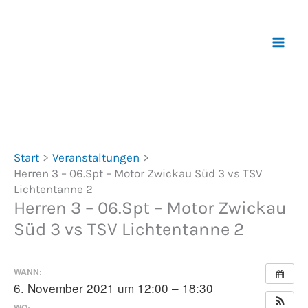
Zum
Inhalt
springen
Start
Veranstaltungen
Herren 3 – 06.Spt – Motor Zwickau Süd 3 vs TSV
Lichtentanne 2
Herren 3 – 06.Spt – Motor Zwickau
Süd 3 vs TSV Lichtentanne 2
WANN:
6. November 2021 um 12:00 – 18:30
WO: