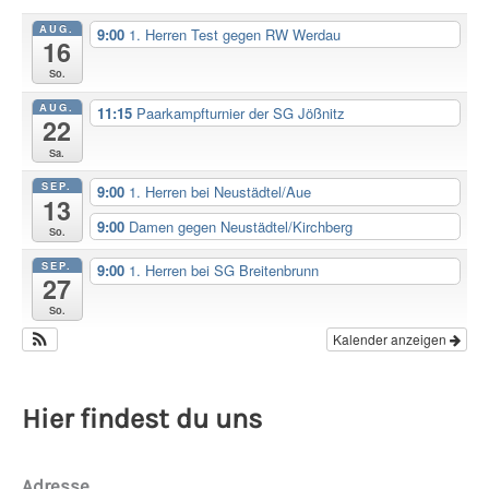
AUG.
9:00
1. Herren Test gegen RW Werdau
16
So.
AUG.
11:15
Paarkampfturnier der SG Jößnitz
22
Sa.
SEP.
9:00
1. Herren bei Neustädtel/Aue
13
9:00
Damen gegen Neustädtel/Kirchberg
So.
SEP.
9:00
1. Herren bei SG Breitenbrunn
27
So.
Kalender anzeigen
Hier findest du uns
Adresse