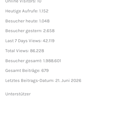
Online Visitors:
10
Heutige Aufrufe:
1.152
Besucher heute:
1.048
Besucher gestern:
2.658
Last 7 Days Views:
42.119
Total Views:
86.228
Besucher gesamt:
1.988.601
Gesamt Beiträge:
679
Letztes Beitrags-Datum:
21. Juni 2026
Unterstützer