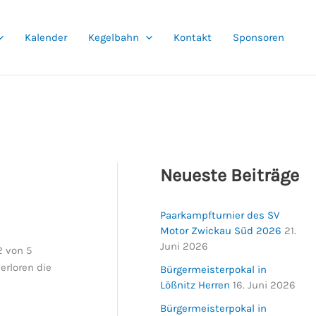
Kalender
Kegelbahn
Kontakt
Sponsoren
Neueste Beiträge
Paarkampfturnier des SV
Motor Zwickau Süd 2026
21.
Juni 2026
2 von 5
erloren die
Bürgermeisterpokal in
Lößnitz Herren
16. Juni 2026
Bürgermeisterpokal in