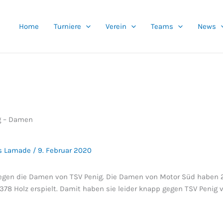
Home
Turniere
Verein
Teams
News
ag – Damen
s Lamade
/
9. Februar 2020
egen die Damen von TSV Penig. Die Damen von Motor Süd haben 
Holz erspielt. Damit haben sie leider knapp gegen TSV Penig v