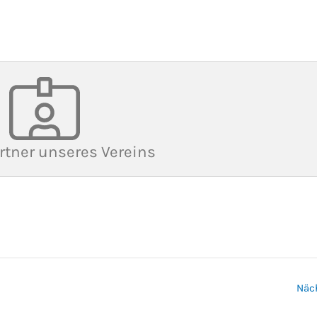
rtner unseres Vereins
Näc