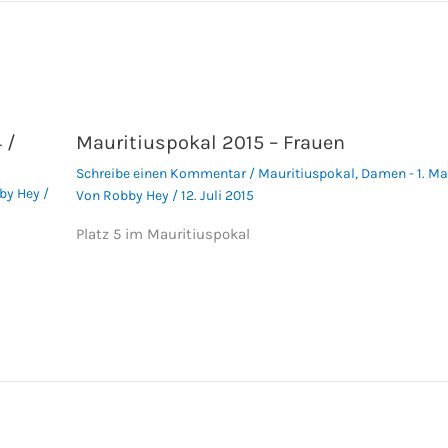
 /
Mauritiuspokal 2015 – Frauen
Schreibe einen Kommentar
/
Mauritiuspokal
,
Damen - 1. M
by Hey
/
Von
Robby Hey
/
12. Juli 2015
Platz 5 im Mauritiuspokal