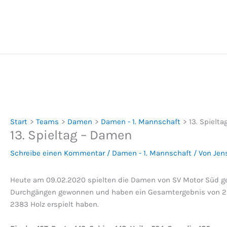
Zum
Inhalt
springen
Start
Teams
Damen
Damen - 1. Mannschaft
13. Spielt
13. Spieltag – Damen
Schreibe einen Kommentar
/
Damen - 1. Mannschaft
/ Von
Jen
Heute am 09.02.2020 spielten die Damen von SV Motor Süd g
Durchgängen gewonnen und haben ein Gesamtergebnis von 2378 
2383 Holz erspielt haben.