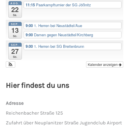
AUG.
11:15
Paarkampfturnier der SG Jößnitz
22
Sa.
SEP.
9:00
1. Herren bei Neustädtel/Aue
13
9:00
Damen gegen Neustädtel/Kirchberg
So.
SEP.
9:00
1. Herren bei SG Breitenbrunn
27
So.
Kalender anzeigen
Hier findest du uns
Adresse
Reichenbacher Straße 125
Zufahrt über Neuplanitzer Straße Jugendclub Airport