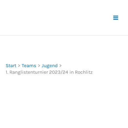
Zum
Inhalt
springen
Start
Teams
Jugend
1. Ranglistenturnier 2023/24 in Rochlitz