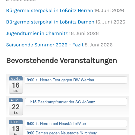
Bürgermeisterpokal in Lößnitz Herren
16. Juni 2026
Bürgermeisterpokal in Lößnitz Damen
16. Juni 2026
Jugendturnier in Chemnitz
16. Juni 2026
Saisonende Sommer 2026 – Fazit
5. Juni 2026
Bevorstehende Veranstaltungen
AUG.
9:00
1. Herren Test gegen RW Werdau
16
So.
AUG.
11:15
Paarkampfturnier der SG Jößnitz
22
Sa.
SEP.
9:00
1. Herren bei Neustädtel/Aue
13
9:00
Damen gegen Neustädtel/Kirchberg
So.