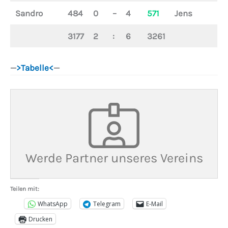
Sandro
484
0
–
4
571
Jens
3177
2
:
6
3261
—
>Tabelle<
—
Werde Partner unseres Vereins
Teilen mit:
WhatsApp
Telegram
E-Mail
Drucken