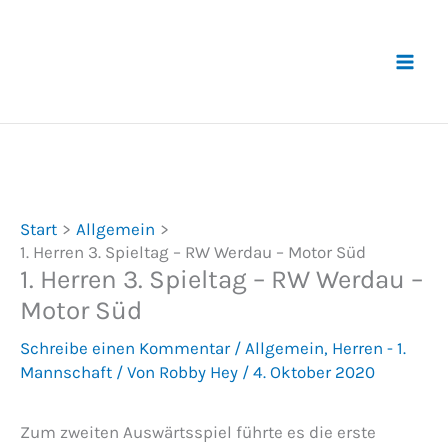
Zum
Inhalt
springen
Start
Allgemein
1. Herren 3. Spieltag – RW Werdau – Motor Süd
1. Herren 3. Spieltag – RW Werdau –
Motor Süd
Schreibe einen Kommentar
/
Allgemein
,
Herren - 1.
Mannschaft
/ Von
Robby Hey
/
4. Oktober 2020
Zum zweiten Auswärtsspiel führte es die erste