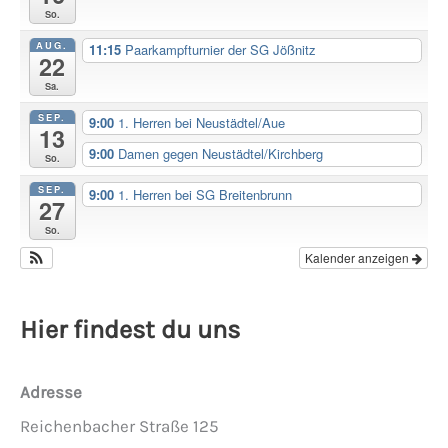
So.
AUG.
11:15
Paarkampfturnier der SG Jößnitz
22
Sa.
SEP.
9:00
1. Herren bei Neustädtel/Aue
13
9:00
Damen gegen Neustädtel/Kirchberg
So.
SEP.
9:00
1. Herren bei SG Breitenbrunn
27
So.
Kalender anzeigen
Hier findest du uns
Adresse
Reichenbacher Straße 125