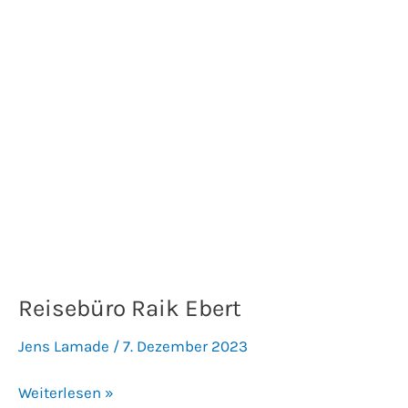
Reisebüro
Raik
Ebert
Reisebüro Raik Ebert
Jens Lamade
/
7. Dezember 2023
Weiterlesen »