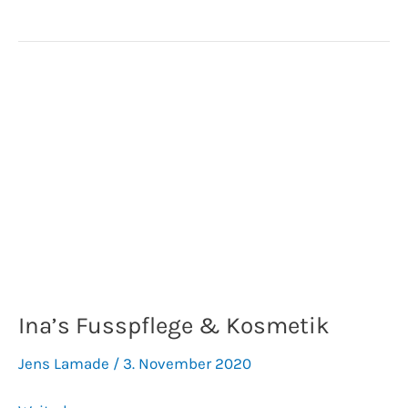
Ina’s
Fusspflege
&
Kosmetik
Ina’s Fusspflege & Kosmetik
Jens Lamade
/
3. November 2020