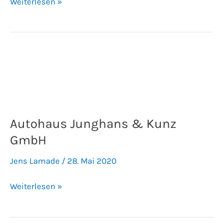
Weiterlesen »
Autohaus
Junghans
&
Kunz
GmbH
Autohaus Junghans & Kunz
GmbH
Jens Lamade
/
28. Mai 2020
Weiterlesen »