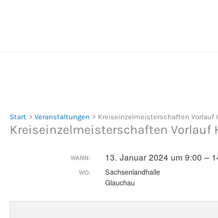
Zum
Inhalt
springen
Start
Veranstaltungen
Kreiseinzelmeisterschaften Vorlauf 
Kreiseinzelmeisterschaften Vorlauf 
13. Januar 2024 um 9:00 – 1
WANN:
Sachsenlandhalle
WO:
Glauchau