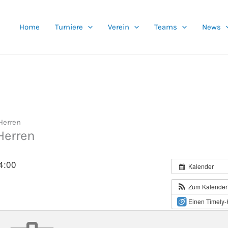
Home
Turniere
Verein
Teams
News
Herren
Herren
4:00
Kalender
Zum Kalender
Einen Timely-