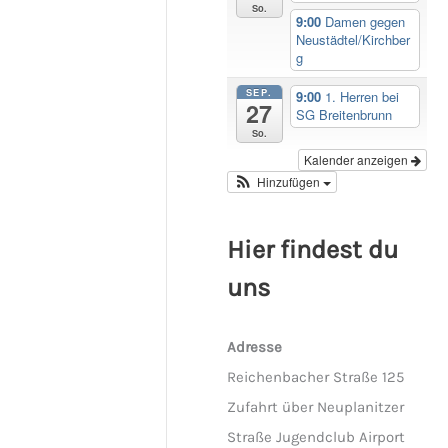
So.
9:00
Damen gegen
Neustädtel/Kirchber
g
SEP.
9:00
1. Herren bei
27
SG Breitenbrunn
So.
Kalender anzeigen
Hinzufügen
Hier findest du
uns
Adresse
Reichenbacher Straße 125
Zufahrt über Neuplanitzer
Straße Jugendclub Airport