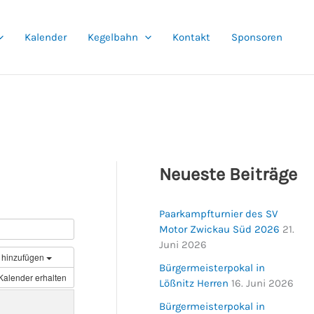
Kalender
Kegelbahn
Kontakt
Sponsoren
Neueste Beiträge
Paarkampfturnier des SV
Motor Zwickau Süd 2026
21.
Juni 2026
 hinzufügen
Bürgermeisterpokal in
Kalender erhalten
Lößnitz Herren
16. Juni 2026
Bürgermeisterpokal in