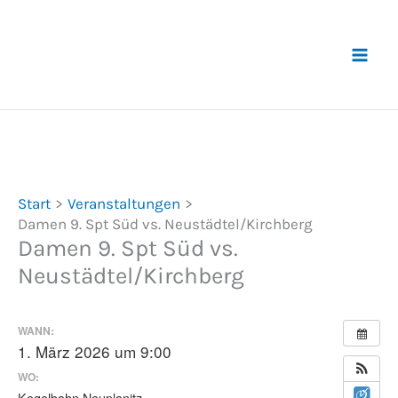
Zum
Inhalt
springen
Start
Veranstaltungen
Damen 9. Spt Süd vs. Neustädtel/Kirchberg
Damen 9. Spt Süd vs.
Neustädtel/Kirchberg
WANN:
1. März 2026 um 9:00
WO:
Kegelbahn Neuplanitz