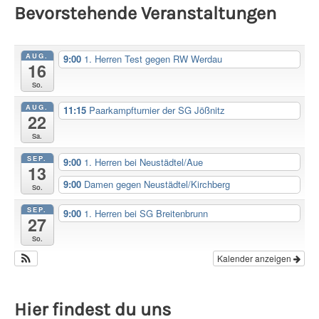
Bevorstehende Veranstaltungen
AUG.
9:00
1. Herren Test gegen RW Werdau
16
So.
AUG.
11:15
Paarkampfturnier der SG Jößnitz
22
Sa.
SEP.
9:00
1. Herren bei Neustädtel/Aue
13
9:00
Damen gegen Neustädtel/Kirchberg
So.
SEP.
9:00
1. Herren bei SG Breitenbrunn
27
So.
Kalender anzeigen
Hier findest du uns