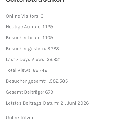
Online Visitors:
6
Heutige Aufrufe:
1.129
Besucher heute:
1.109
Besucher gestern:
3.788
Last 7 Days Views:
39.321
Total Views:
82.742
Besucher gesamt:
1.982.585
Gesamt Beiträge:
679
Letztes Beitrags-Datum:
21. Juni 2026
Unterstützer