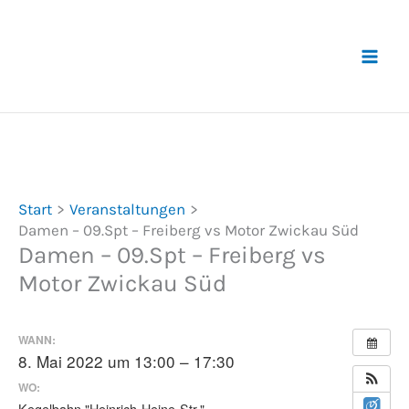
Zum
Inhalt
springen
Start
Veranstaltungen
Damen – 09.Spt – Freiberg vs Motor Zwickau Süd
Damen – 09.Spt – Freiberg vs
Motor Zwickau Süd
WANN:
8. Mai 2022 um 13:00 – 17:30
WO:
Kegelbahn "Heinrich-Heine-Str."