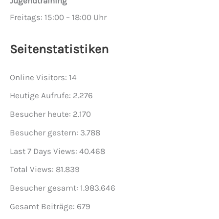
Jugendtraining
Freitags: 15:00 – 18:00 Uhr
Seitenstatistiken
Online Visitors:
14
Heutige Aufrufe:
2.276
Besucher heute:
2.170
Besucher gestern:
3.788
Last 7 Days Views:
40.468
Total Views:
81.839
Besucher gesamt:
1.983.646
Gesamt Beiträge:
679