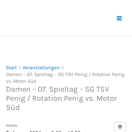
Zum
Inhalt
springen
Start
Veranstaltungen
Damen – 07. Spieltag – SG TSV Penig / Rotation Penig
vs. Motor Süd
Damen – 07. Spieltag – SG TSV
Penig / Rotation Penig vs. Motor
Süd
WANN: