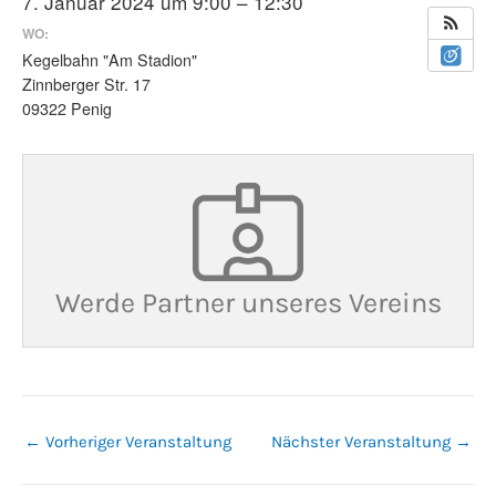
7. Januar 2024 um 9:00 – 12:30
WO:
Kegelbahn "Am Stadion"
Zinnberger Str. 17
09322 Penig
Werde Partner unseres Vereins
←
Vorheriger Veranstaltung
Nächster Veranstaltung
→