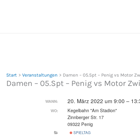
Zum
Inhalt
springen
Start
Veranstaltungen
Damen – 05.Spt – Penig vs Motor Z
Damen – 05.Spt – Penig vs Motor Zw
20. März 2022 um 9:00 – 13:
WANN:
Kegelbahn "Am Stadion"
WO:
Zinnberger Str. 17
09322 Penig
SPIELTAG