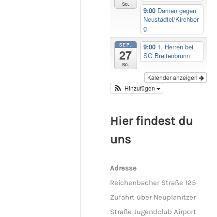
So.
9:00
Damen gegen
Neustädtel/Kirchber
g
SEP.
9:00
1. Herren bei
27
SG Breitenbrunn
So.
Kalender anzeigen
Hinzufügen
Hier findest du
uns
Adresse
Reichenbacher Straße 125
Zufahrt über Neuplanitzer
Straße Jugendclub Airport