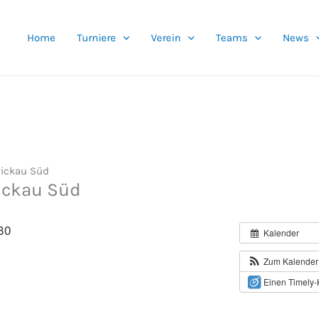
Home
Turniere
Verein
Teams
News
wickau Süd
ickau Süd
30
Kalender
Zum Kalender
Einen Timely-