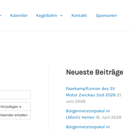
Kalender
Kegelbahn
Kontakt
Sponsoren
Neueste Beiträge
Paarkampfturnier des SV
Motor Zwickau Süd 2026
21.
Juni 2026
 hinzufügen
Bürgermeisterpokal in
Kalender erhalten
Lößnitz Herren
16. Juni 2026
Bürgermeisterpokal in