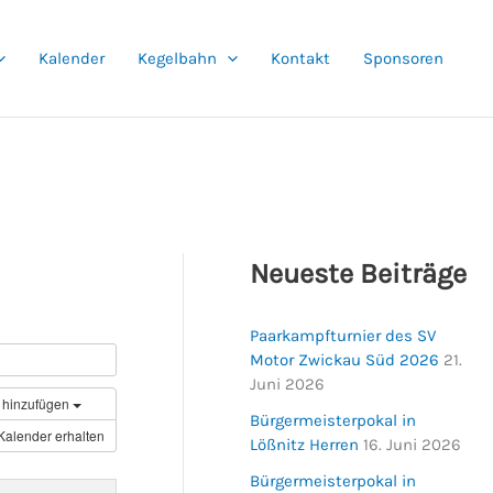
Kalender
Kegelbahn
Kontakt
Sponsoren
Neueste Beiträge
Paarkampfturnier des SV
Motor Zwickau Süd 2026
21.
Juni 2026
 hinzufügen
Bürgermeisterpokal in
Kalender erhalten
Lößnitz Herren
16. Juni 2026
Bürgermeisterpokal in