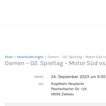
Zum
Inhalt
springen
Start
Veranstaltungen
Damen – 02. Spieltag – Motor Süd vs
Damen – 02. Spieltag – Motor Süd vs
24. September 2023 um 9:00
WANN:
Kegelbahn Neuplanitz
WO:
Reichenbacher Str. 125
08056 Zwickau