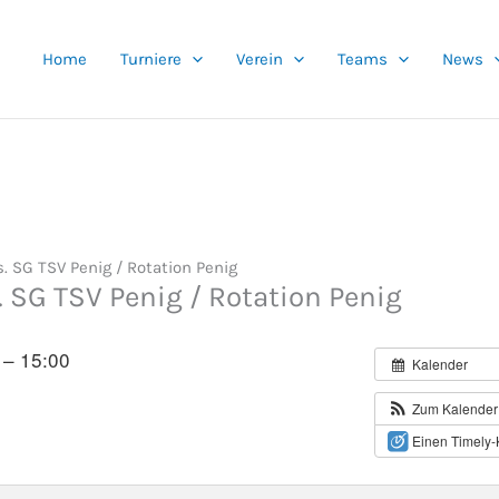
Home
Turniere
Verein
Teams
News
. SG TSV Penig / Rotation Penig
. SG TSV Penig / Rotation Penig
 – 15:00
Kalender
Zum Kalender
Einen Timely-