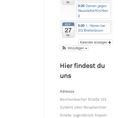
So.
9:00
Damen gegen
Neustädtel/Kirchber
g
SEP.
9:00
1. Herren bei
27
SG Breitenbrunn
So.
Kalender anzeigen
Hinzufügen
Hier findest du
uns
Adresse
Reichenbacher Straße 125
Zufahrt über Neuplanitzer
Straße Jugendclub Airport