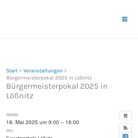
Zum
Inhalt
springen
Start
Veranstaltungen
Bürgermeisterpokal 2025 in Lößnitz
Bürgermeisterpokal 2025 in
Lößnitz
WANN:
18. Mai 2025 um 9:00 – 18:00
WO:
Erzgebirgshalle Lößnitz