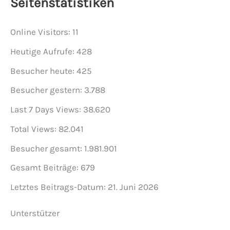
Seitenstatistiken
Online Visitors:
11
Heutige Aufrufe:
428
Besucher heute:
425
Besucher gestern:
3.788
Last 7 Days Views:
38.620
Total Views:
82.041
Besucher gesamt:
1.981.901
Gesamt Beiträge:
679
Letztes Beitrags-Datum:
21. Juni 2026
Unterstützer