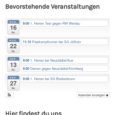
Bevorstehende Veranstaltungen
AUG.
9:00
1. Herren Test gegen RW Werdau
16
So.
AUG.
11:15
Paarkampfturnier der SG Jößnitz
22
Sa.
SEP.
9:00
1. Herren bei Neustädtel/Aue
13
9:00
Damen gegen Neustädtel/Kirchberg
So.
SEP.
9:00
1. Herren bei SG Breitenbrunn
27
So.
Kalender anzeigen
Hier findest du uns