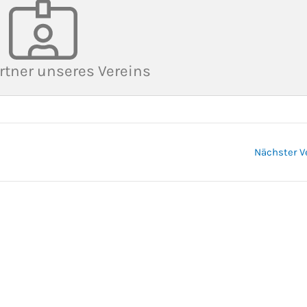
rtner unseres Vereins
Nächster V