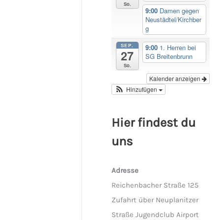
So.
9:00
Damen gegen
Neustädtel/Kirchber
g
SEP.
9:00
1. Herren bei
27
SG Breitenbrunn
So.
Kalender anzeigen
Hinzufügen
Hier findest du
uns
Adresse
Reichenbacher Straße 125
Zufahrt über Neuplanitzer
Straße Jugendclub Airport