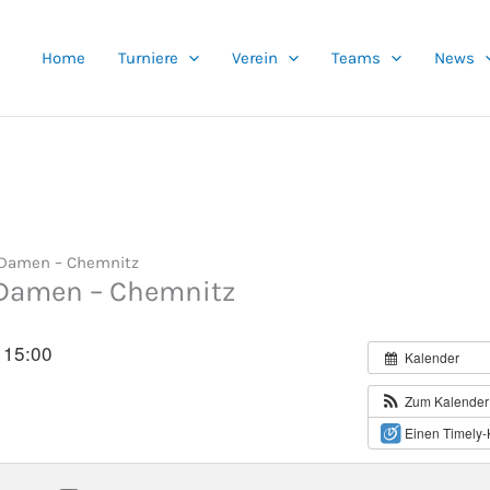
Home
Turniere
Verein
Teams
News
d Damen – Chemnitz
d Damen – Chemnitz
 15:00
Kalender
Zum Kalender
Einen Timely-