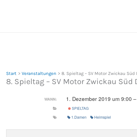
Zum
Inhalt
springen
Start
Veranstaltungen
8. Spieltag – SV Motor Zwickau Sü
8. Spieltag – SV Motor Zwickau Sü
1. Dezember 2019 um 9:00 –
WANN:
SPIELTAG
1.Damen
Heimspiel