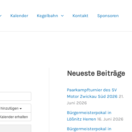
Kalender
Kegelbahn
Kontakt
Sponsoren
Neueste Beiträge
Paarkampfturnier des SV
Motor Zwickau Süd 2026
21.
Juni 2026
 hinzufügen
Bürgermeisterpokal in
Kalender erhalten
Lößnitz Herren
16. Juni 2026
Bürgermeisterpokal in