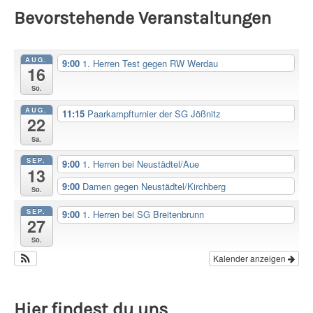
Bevorstehende Veranstaltungen
AUG.
9:00
1. Herren Test gegen RW Werdau
16
So.
AUG.
11:15
Paarkampfturnier der SG Jößnitz
22
Sa.
SEP.
9:00
1. Herren bei Neustädtel/Aue
13
9:00
Damen gegen Neustädtel/Kirchberg
So.
SEP.
9:00
1. Herren bei SG Breitenbrunn
27
So.
Kalender anzeigen
Hier findest du uns