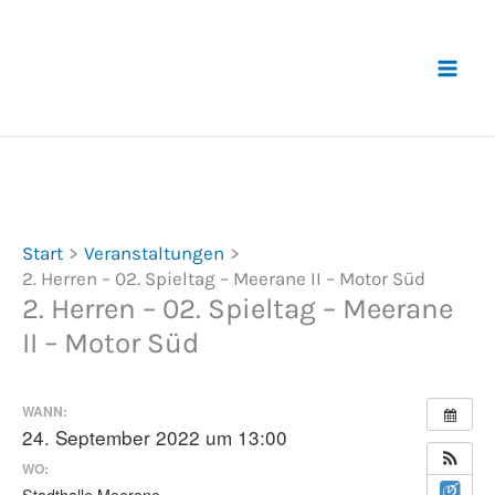
Zum
Inhalt
springen
Start
Veranstaltungen
2. Herren – 02. Spieltag – Meerane II – Motor Süd
2. Herren – 02. Spieltag – Meerane
II – Motor Süd
WANN:
24. September 2022 um 13:00
WO:
Stadthalle Meerane