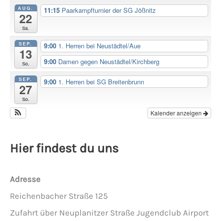
AUG.
11:15
Paarkampfturnier der SG Jößnitz
22
Sa.
SEP.
9:00
1. Herren bei Neustädtel/Aue
13
9:00
Damen gegen Neustädtel/Kirchberg
So.
SEP.
9:00
1. Herren bei SG Breitenbrunn
27
So.
Kalender anzeigen
Hier findest du uns
Adresse
Reichenbacher Straße 125
Zufahrt über Neuplanitzer Straße Jugendclub Airport