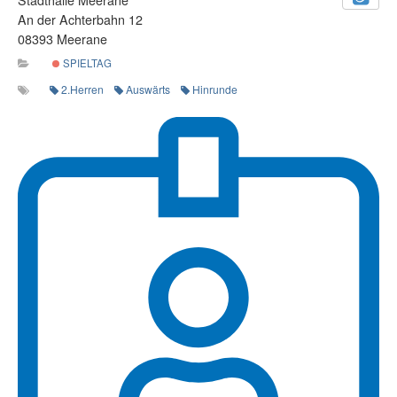
An der Achterbahn 12
08393 Meerane
SPIELTAG
2.Herren
Auswärts
Hinrunde