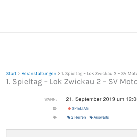
Zum
Inhalt
springen
Start
Veranstaltungen
1. Spieltag – Lok Zwickau 2 – SV Mo
1. Spieltag – Lok Zwickau 2 – SV Mo
21. September 2019 um 12:0
WANN:
SPIELTAG
2.Herren
Auswärts