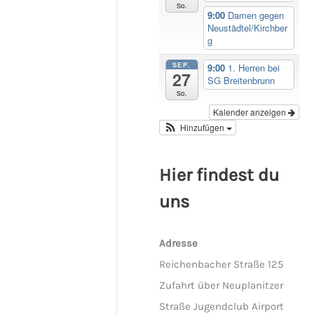
So.
9:00
Damen gegen
Neustädtel/Kirchber
g
SEP.
9:00
1. Herren bei
27
SG Breitenbrunn
So.
Kalender anzeigen
Hinzufügen
Hier findest du
uns
Adresse
Reichenbacher Straße 125
Zufahrt über Neuplanitzer
Straße Jugendclub Airport