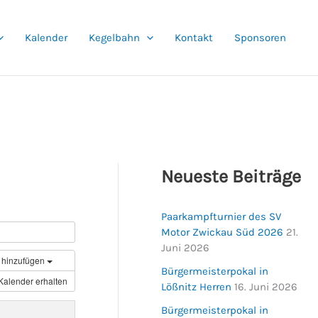
Kalender
Kegelbahn
Kontakt
Sponsoren
Neueste Beiträge
Paarkampfturnier des SV
Motor Zwickau Süd 2026
21.
Juni 2026
 hinzufügen
Bürgermeisterpokal in
Kalender erhalten
Lößnitz Herren
16. Juni 2026
Bürgermeisterpokal in