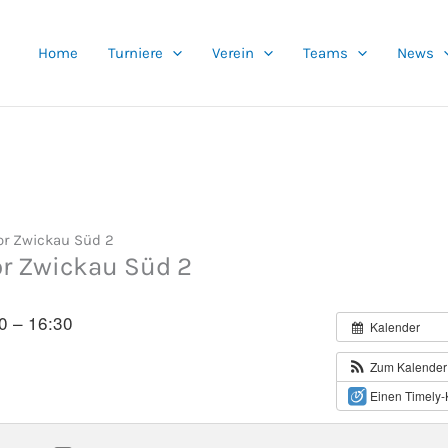
Home
Turniere
Verein
Teams
News
tor Zwickau Süd 2
tor Zwickau Süd 2
0 – 16:30
Kalender
Zum Kalender
Einen Timely-