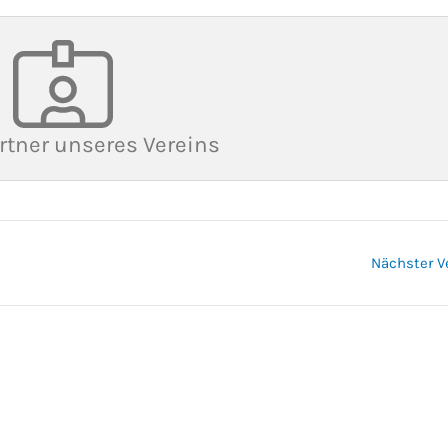
rtner unseres Vereins
Nächster V