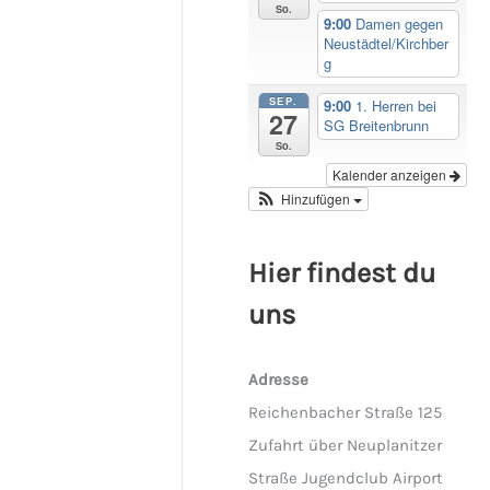
So.
9:00
Damen gegen
Neustädtel/Kirchber
g
SEP.
9:00
1. Herren bei
27
SG Breitenbrunn
So.
Kalender anzeigen
Hinzufügen
Hier findest du
uns
Adresse
Reichenbacher Straße 125
Zufahrt über Neuplanitzer
Straße Jugendclub Airport