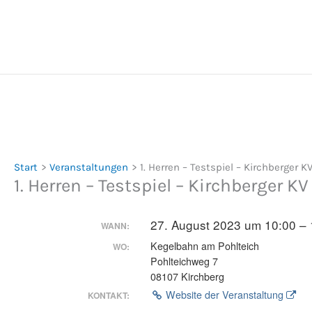
Zum
Inhalt
springen
Start
Veranstaltungen
1. Herren – Testspiel – Kirchberger K
1. Herren – Testspiel – Kirchberger K
27. August 2023 um 10:00 – 
WANN:
Kegelbahn am Pohlteich
WO:
Pohlteichweg 7
08107 Kirchberg
Website der Veranstaltung
KONTAKT: