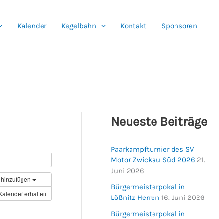
Kalender
Kegelbahn
Kontakt
Sponsoren
Neueste Beiträge
Paarkampfturnier des SV
Motor Zwickau Süd 2026
21.
Juni 2026
 hinzufügen
Bürgermeisterpokal in
Kalender erhalten
Lößnitz Herren
16. Juni 2026
Bürgermeisterpokal in