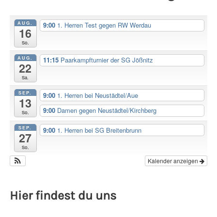
AUG.
9:00
1. Herren Test gegen RW Werdau
16
So.
AUG.
11:15
Paarkampfturnier der SG Jößnitz
22
Sa.
SEP.
9:00
1. Herren bei Neustädtel/Aue
13
9:00
Damen gegen Neustädtel/Kirchberg
So.
SEP.
9:00
1. Herren bei SG Breitenbrunn
27
So.
Kalender anzeigen
Hier findest du uns