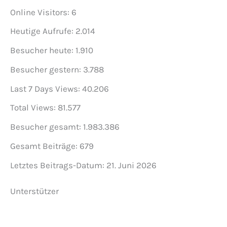
Online Visitors:
6
Heutige Aufrufe:
2.014
Besucher heute:
1.910
Besucher gestern:
3.788
Last 7 Days Views:
40.206
Total Views:
81.577
Besucher gesamt:
1.983.386
Gesamt Beiträge:
679
Letztes Beitrags-Datum:
21. Juni 2026
Unterstützer