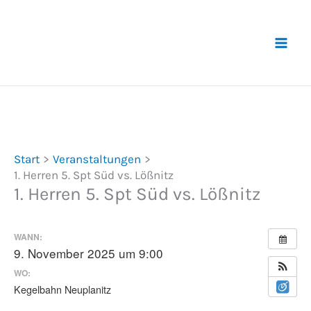
Zum
Inhalt
springen
Start
Veranstaltungen
1. Herren 5. Spt Süd vs. Lößnitz
1. Herren 5. Spt Süd vs. Lößnitz
WANN:
9. November 2025 um 9:00
WO:
Kegelbahn Neuplanitz