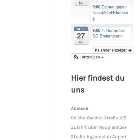
So.
9:00
Damen gegen
Neustädtel/Kirchber
g
SEP.
9:00
1. Herren bei
27
SG Breitenbrunn
So.
Kalender anzeigen
Hinzufügen
Hier findest du
uns
Adresse
Reichenbacher Straße 125
Zufahrt über Neuplanitzer
Straße Jugendclub Airport