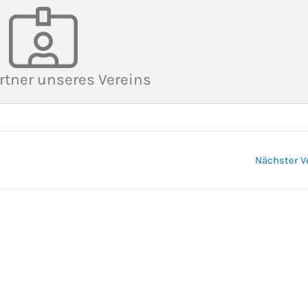
rtner unseres Vereins
Nächster V