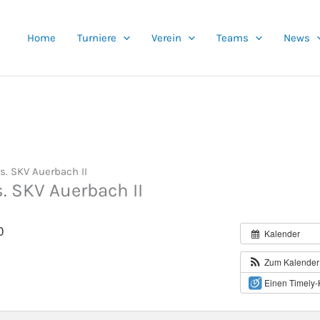
Home
Turniere
Verein
Teams
News
vs. SKV Auerbach II
s. SKV Auerbach II
0
Kalender
Zum Kalender
Einen Timely-