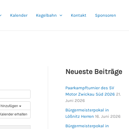
Kalender
Kegelbahn
Kontakt
Sponsoren
Neueste Beiträge
Paarkampfturnier des SV
Motor Zwickau Süd 2026
21.
Juni 2026
 hinzufügen
Bürgermeisterpokal in
Kalender erhalten
Lößnitz Herren
16. Juni 2026
Bürgermeisterpokal in