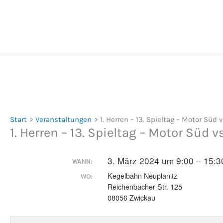
Zum
Inhalt
springen
Start
Veranstaltungen
1. Herren – 13. Spieltag – Motor Süd 
1. Herren – 13. Spieltag – Motor Süd v
3. März 2024 um 9:00 – 15:3
WANN:
Kegelbahn Neuplanitz
WO:
Reichenbacher Str. 125
08056 Zwickau